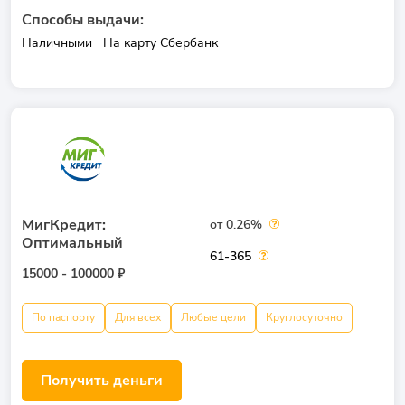
Способы выдачи:
Наличными
На карту Сбербанк
МигКредит:
от 0.26%
Оптимальный
61-365
15000 - 100000 ₽
По паспорту
Для всех
Любые цели
Круглосуточно
Получить деньги