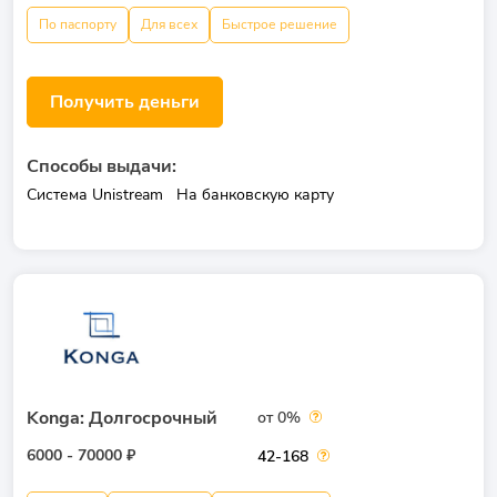
По паспорту
Для всех
Быстрое решение
Получить деньги
Способы выдачи:
Система Unistream
На банковскую карту
Konga: Долгосрочный
от 0%
6000 - 70000 ₽
42-168