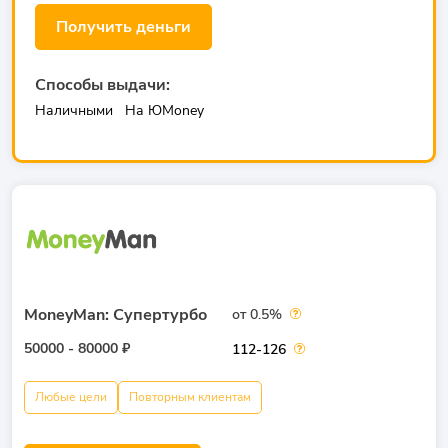
Получить деньги
Способы выдачи:
Наличными
На ЮMoney
MoneyMan: Супертурбо
от 0.5%
50000 - 80000 ₽
112-126
Любые цели
Повторным клиентам