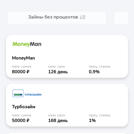
Займы без процентов
MoneyMan
макс сумма
макс срок
проц. ставка
80000 ₽
126 день
0.9%
Турбозайм
макс сумма
макс срок
проц. ставка
50000 ₽
168 день
1%