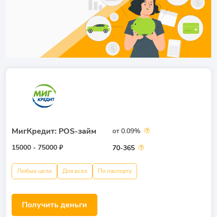
МигКредит: POS-займ
от 0.09%
15000 - 75000 ₽
70-365
Любые цели
Для всех
По паспорту
Получить деньги