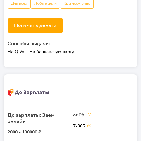
Для всех
Любые цели
Круглосуточно
Получить деньги
Способы выдачи:
На QIWI
На банковскую карту
До зарплаты: Заем
от 0%
онлайн
7-365
2000 - 100000 ₽