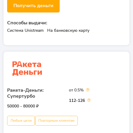
Получить деньги
Способы выдачи:
Система Unistream
На банковскую карту
Ракета-Деньги:
от 0.5%
Супертурбо
112-126
50000 - 80000 ₽
Любые цели
Повторным клиентам