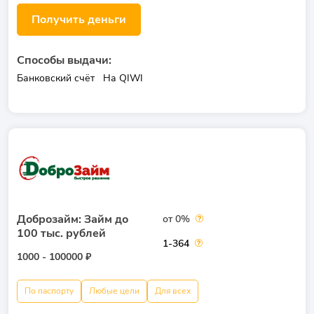
Получить деньги
Способы выдачи:
Банковский счёт
На QIWI
Доброзайм: Займ до
от 0%
100 тыс. рублей
1-364
1000 - 100000 ₽
По паспорту
Любые цели
Для всех