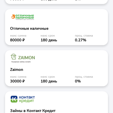
Отличные наличные
макс сумма
макс срок
проц. ставка
80000 ₽
180 день
0.27%
Zaimon
макс сумма
макс срок
проц. ставка
30000 ₽
180 день
0%
Займы в Контакт Кредит