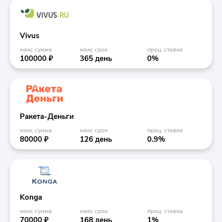
Vivus
макс сумма
макс срок
проц. ставка
100000 ₽
365 день
0%
Ракета-Деньги
макс сумма
макс срок
проц. ставка
80000 ₽
126 день
0.9%
Konga
макс сумма
макс срок
проц. ставка
70000 ₽
168 день
1%