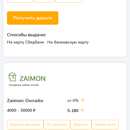
Получить деньги
Способы выдачи:
На карту Сбербанк
На банковскую карту
Zaimon: Онлайн
от 0%
4000 - 30000 ₽
5-180
Быстрое решение
По паспорту
Для всех
Любые цели