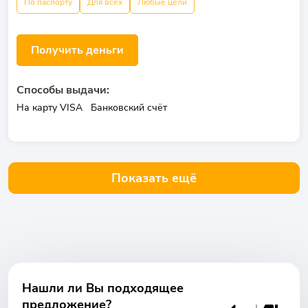
По паспорту
Для всех
Любые цели
Получить деньги
Способы выдачи:
На карту VISA
Банковский счёт
Показать ещё
Нашли ли Вы подходящее
предложение?