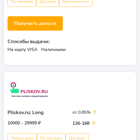
По паспорту
Для всех
Круглосуточно
Получить деньги
Способы выдачи:
На карту VISA
Наличными
Pliskov.ru: Long
от 0.85%
10000 - 29999 ₽
126-168
Любые цели
По паспорту
Для всех