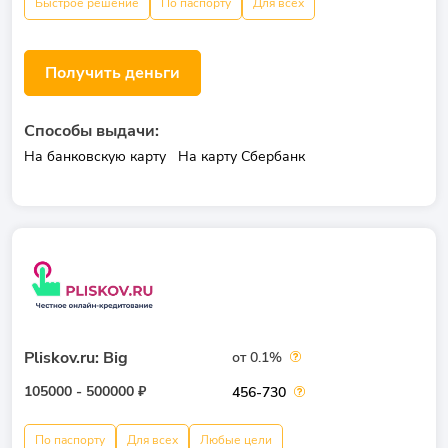
Быстрое решение
По паспорту
Для всех
Получить деньги
Способы выдачи:
На банковскую карту
На карту Сбербанк
Pliskov.ru: Big
от 0.1%
105000 - 500000 ₽
456-730
По паспорту
Для всех
Любые цели