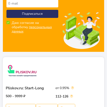
Подписаться
Даю согласие на
обработку
персональных
данных
Pliskov.ru: Start-Long
от 0.95%
500 - 9999 ₽
112-126