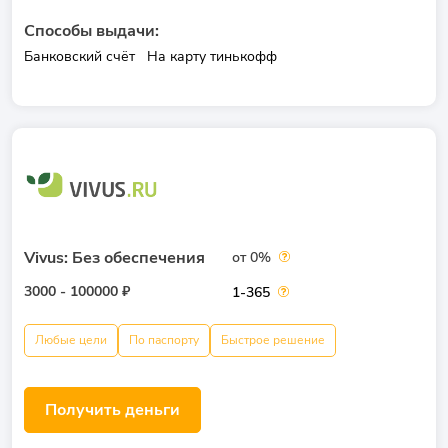
Способы выдачи:
Банковский счёт
На карту тинькофф
Vivus: Без обеспечения
от 0%
3000 - 100000 ₽
1-365
Любые цели
По паспорту
Быстрое решение
Получить деньги