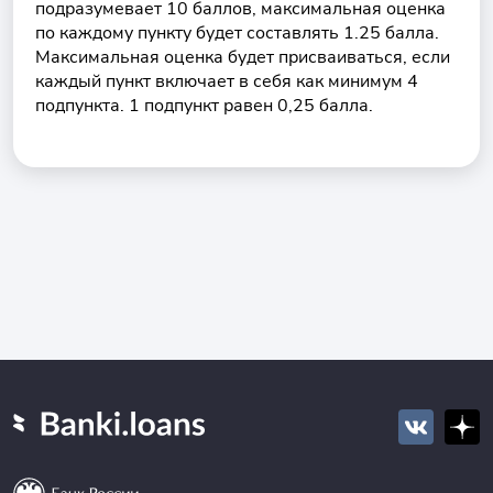
подразумевает 10 баллов, максимальная оценка
по каждому пункту будет составлять 1.25 балла.
Максимальная оценка будет присваиваться, если
каждый пункт включает в себя как минимум 4
подпункта. 1 подпункт равен 0,25 балла.