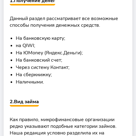
1.Получение денег
Данный раздел рассматривает все возможные
способы получения денежных средств.
На банковскую карту;
на QIWI;
На ЮMoney (Яндекс.Деньги);
На банковский счет;
Через систему Контакт;
На сберкнижку;
Наличными.
2.Вид займа
Как правило, микрофинансовые организации
редко указывают подобные категории займов.
Наша редакция условно разделила их на