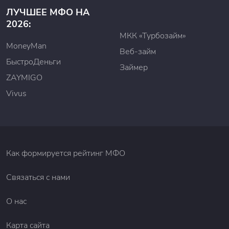
ЛУЧШЕЕ МФО НА
2026:
МКК «Турбозайм»
MoneyMan
Веб-займ
БыстроДеньги
Займер
ZAYMIGO
Vivus
Как формируется рейтинг МФО
Связаться с нами
О нас
Карта сайта