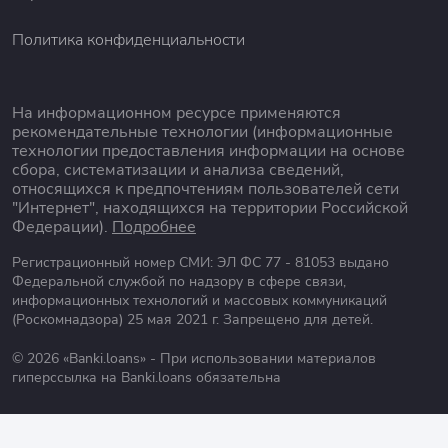
Политика конфиденциальности
На информационном ресурсе применяются
рекомендательные технологии (информационные
технологии предоставления информации на основе
сбора, систематизации и анализа сведений,
относящихся к предпочтениям пользователей сети
"Интернет", находящихся на территории Российской
Федерации).
Подробнее
Регистрационный номер СМИ: ЭЛ ФС 77 - 81053 выдано
Федеральной службой по надзору в сфере связи,
информационных технологий и массовых коммуникаций
(Роскомнадзора) 25 мая 2021 г. Запрещено для детей.
© 2026 «Banki.loans» - При использовании материалов
гиперссылка на Banki.loans обязательна