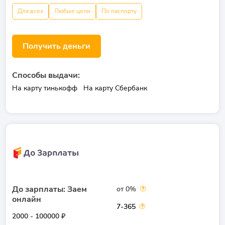
Для всех
Любые цели
По паспорту
Получить деньги
Способы выдачи:
На карту тинькофф
На карту Сбербанк
До зарплаты: Заем
от 0%
онлайн
7-365
2000 - 100000 ₽