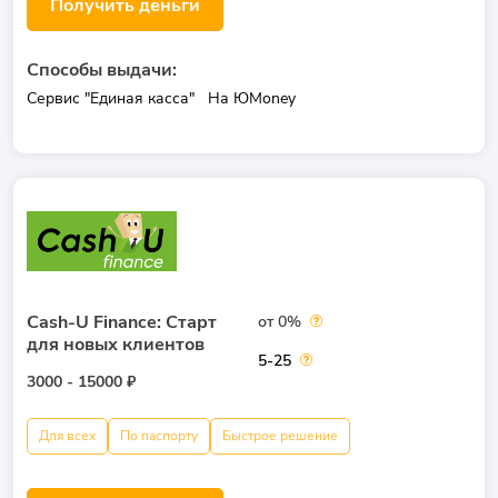
Получить деньги
Способы выдачи:
Сервис "Единая касса"
На ЮMoney
Cash-U Finance: Старт
от 0%
для новых клиентов
5-25
3000 - 15000 ₽
Для всех
По паспорту
Быстрое решение