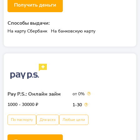
Получить деньги
Способы выдачи:
На карту Сбербанк
На банковскую карту
Pay P.S.: Онлайн займ
от 0%
1000 - 30000 ₽
1-30
По паспорту
Для всех
Любые цели