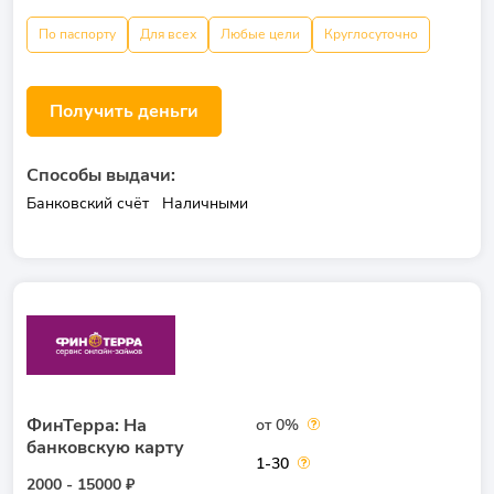
По паспорту
Для всех
Любые цели
Круглосуточно
Получить деньги
Способы выдачи:
Банковский счёт
Наличными
ФинТерра: На
от 0%
банковскую карту
1-30
2000 - 15000 ₽