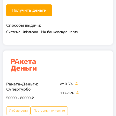
Получить деньги
Способы выдачи:
Система Unistream
На банковскую карту
Ракета-Деньги:
от 0.5%
Супертурбо
112-126
50000 - 80000 ₽
Любые цели
Повторным клиентам