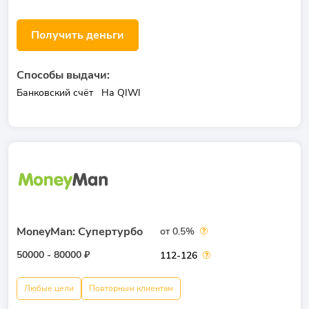
Получить деньги
Способы выдачи:
Банковский счёт
На QIWI
MoneyMan: Супертурбо
от 0.5%
50000 - 80000 ₽
112-126
Любые цели
Повторным клиентам