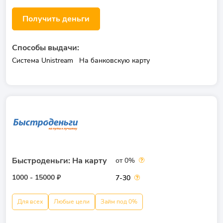
Получить деньги
Способы выдачи:
Система Unistream
На банковскую карту
Быстроденьги: На карту
от 0%
1000 - 15000 ₽
7-30
Для всех
Любые цели
Займ под 0%