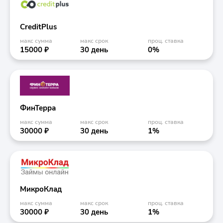
CreditPlus
макс сумма
макс срок
проц. ставка
15000 ₽
30 день
0%
ФинТерра
макс сумма
макс срок
проц. ставка
30000 ₽
30 день
1%
МикроКлад
макс сумма
макс срок
проц. ставка
30000 ₽
30 день
1%