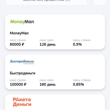
MoneyMan
макс сумма
макс срок
проц. ставка
80000 ₽
126 день
0.9%
Быстроденьги
макс сумма
макс срок
проц. ставка
100000 ₽
180 день
0.85%