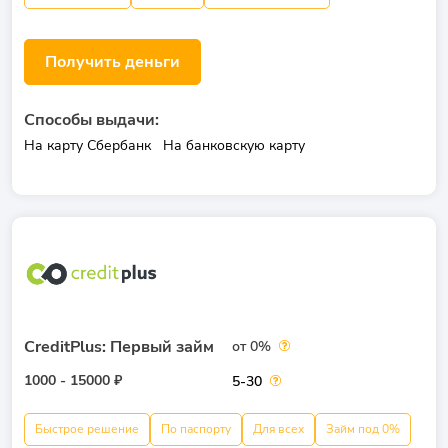
Получить деньги
Способы выдачи:
На карту Сбербанк
На банковскую карту
CreditPlus: Первый займ
от 0%
1000 - 15000 ₽
5-30
Быстрое решение
По паспорту
Для всех
Займ под 0%