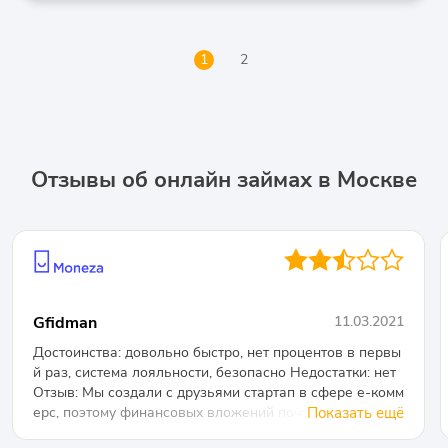
1
2
Отзывы об онлайн займах в Москве
●●◐○○
Gfidman
11.03.2021
Достоинства: довольно быстро, нет процентов в первы
й раз, система лояльности, безопасно Недостатки: нет
Отзыв: Мы создали с друзьями стартап в сфере е-комм
ерс, поэтому финансовых вложений почти не делали, м
Показать ещё
ожно сказать, что он вообще создался бесплатно. Пос