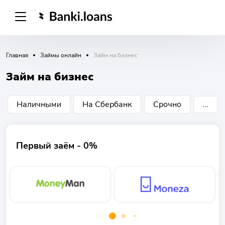
Главная
Займы онлайн
Займ на бизнес
Займ на бизнес
Наличными
На Сбербанк
Срочно
...
Первый заём - 0%