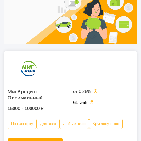
МигКредит:
от 0.26%
Оптимальный
61-365
15000 - 100000 ₽
По паспорту
Для всех
Любые цели
Круглосуточно