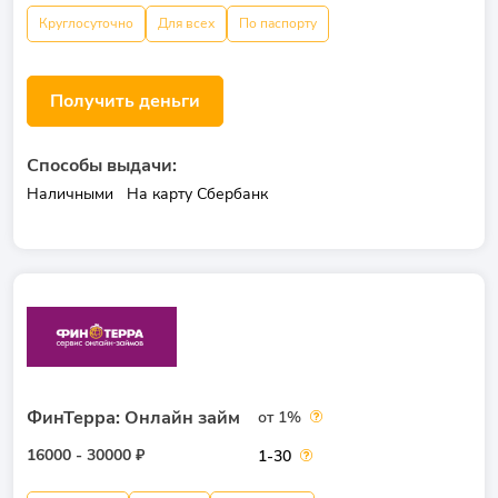
Круглосуточно
Для всех
По паспорту
Получить деньги
Способы выдачи:
Наличными
На карту Сбербанк
ФинТерра: Онлайн займ
от 1%
16000 - 30000 ₽
1-30