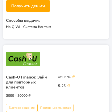
Получить деньги
Способы выдачи:
На QIWI
Система Контакт
Cash-U Finance: Займ
от 0.5%
для повторных
5-25
клиентов
3000 - 30000 ₽
Быстрое решение
Повторным клиентам