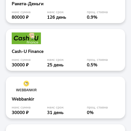
Ракета-Деньги
макс сумма
макс срок
проц. ставка
80000 ₽
126 день
0.9%
Cash-U Finance
макс сумма
макс срок
проц. ставка
30000 ₽
25 день
0.5%
Webbankir
макс сумма
макс срок
проц. ставка
30000 ₽
31 день
0%