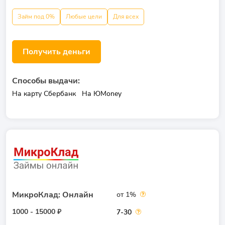
Займ под 0%
Любые цели
Для всех
Получить деньги
Способы выдачи:
На карту Сбербанк
На ЮMoney
МикроКлад: Онлайн
от 1%
1000 - 15000 ₽
7-30