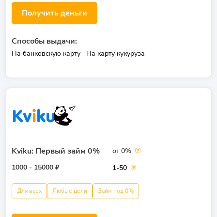
Получить деньги
Способы выдачи:
На банковскую карту
На карту кукуруза
Kviku: Первый займ 0%
от 0%
1000 - 15000 ₽
1-50
Для всех
Любые цели
Займ под 0%