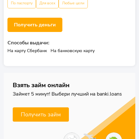
По паспорту
Для всех
Любые цели
Получить деньги
Способы выдачи:
На карту Сбербанк
На банковскую карту
Взять займ онлайн
Займет 5 минут! Выбери лучший на banki.loans
Получить займ