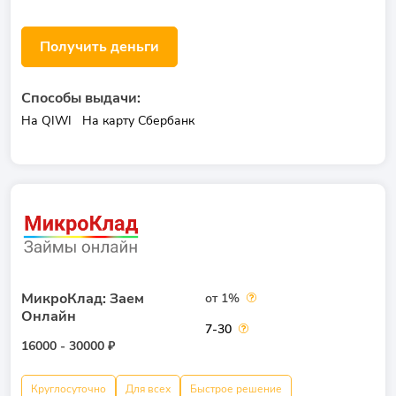
Получить деньги
Способы выдачи:
На QIWI
На карту Сбербанк
МикроКлад: Заем
от 1%
Онлайн
7-30
16000 - 30000 ₽
Круглосуточно
Для всех
Быстрое решение