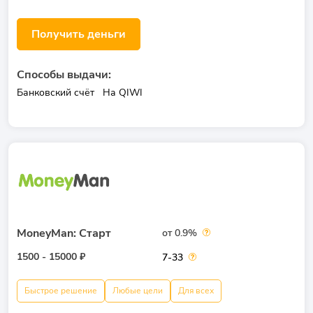
Получить деньги
Способы выдачи:
Банковский счёт
На QIWI
MoneyMan: Старт
от 0.9%
1500 - 15000 ₽
7-33
Быстрое решение
Любые цели
Для всех