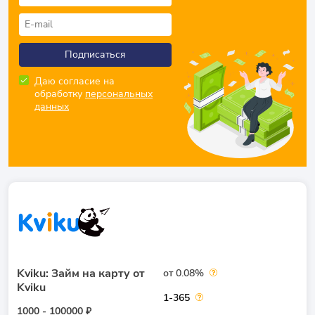
Подписаться
Даю согласие на
обработку
персональных
данных
Kviku: Займ на карту от
от 0.08%
Kviku
1-365
1000 - 100000 ₽