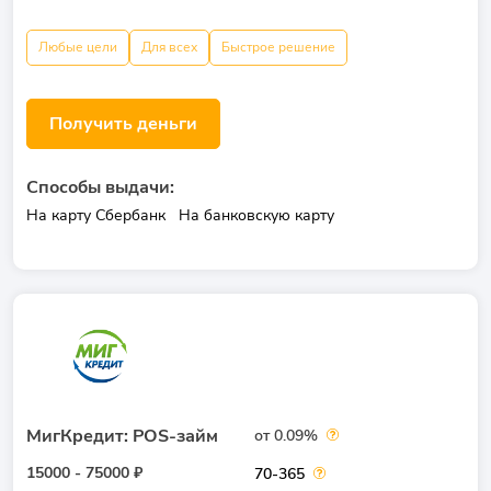
Любые цели
Для всех
Быстрое решение
Получить деньги
Способы выдачи:
На карту Сбербанк
На банковскую карту
МигКредит: POS-займ
от 0.09%
15000 - 75000 ₽
70-365