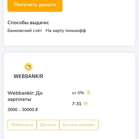
Получить деньги
Способы выдачи:
Банковский счёт
На карту тинькофф
Webbankir: До
от 0%
зарплаты
7-31
3000 - 30000 ₽
Любые цели
Для всех
Быстрое решение