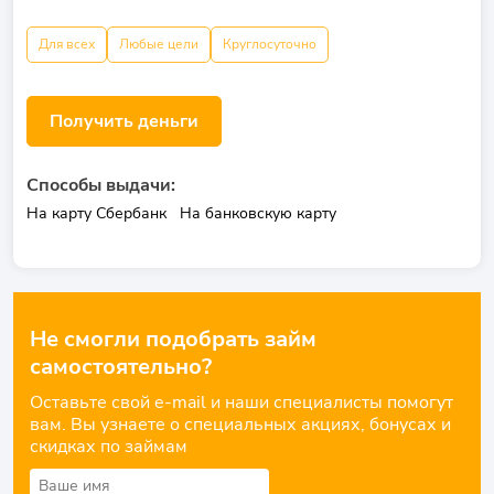
Для всех
Любые цели
Круглосуточно
Получить деньги
Способы выдачи:
На карту Сбербанк
На банковскую карту
Не смогли подобрать займ
самостоятельно?
Оставьте свой e-mail и наши специалисты помогут
вам. Вы узнаете о специальных акциях, бонусах и
скидках по займам