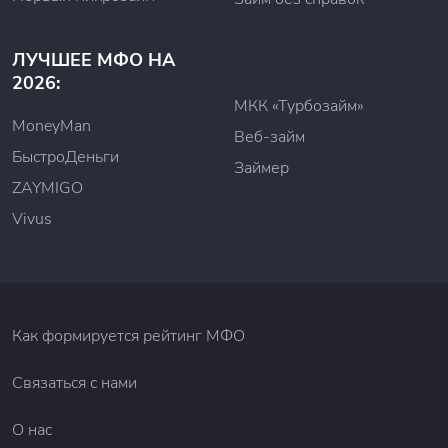
ЛУЧШЕЕ МФО НА
2026:
МКК «Турбозайм»
MoneyMan
Веб-займ
БыстроДеньги
Займер
ZAYMIGO
Vivus
Как формируется рейтинг МФО
Связаться с нами
О нас