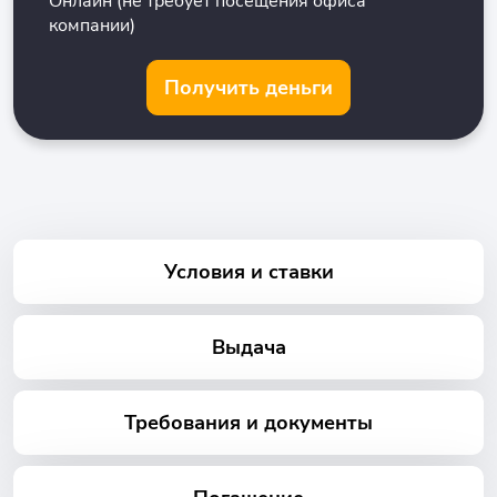
Онлайн (не требует посещения офиса
компании)
Получить деньги
Условия и ставки
Выдача
Требования и документы