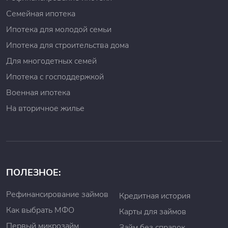
Семейная ипотека
Ипотека для молодой семьи
Ипотека для строительства дома
Для многодетных семей
Ипотека с господдержкой
Военная ипотека
На вторичное жилье
ПОЛЕЗНОЕ:
Рефинансирование займов
Кредитная история
Как выбрать МФО
Карты для займов
Первый микрозайм
Займ без справок