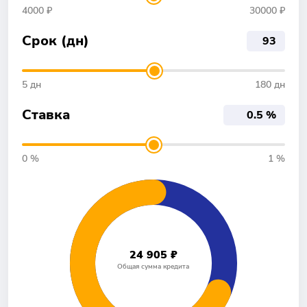
4000 ₽
30000 ₽
Срок (дн)
5 дн
180 дн
Ставка
0 %
1 %
24 905 ₽
Общая сумма кредита