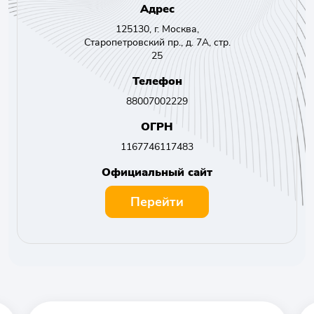
Адрес
125130, г. Москва,
Старопетровский пр., д. 7А, стр.
25
Телефон
88007002229
ОГРН
1167746117483
Официальный сайт
Перейти