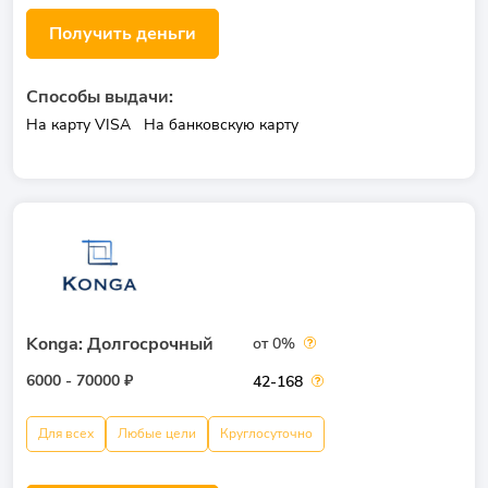
Получить деньги
Способы выдачи:
На карту VISA
На банковскую карту
Konga: Долгосрочный
от 0%
6000 - 70000 ₽
42-168
Для всех
Любые цели
Круглосуточно