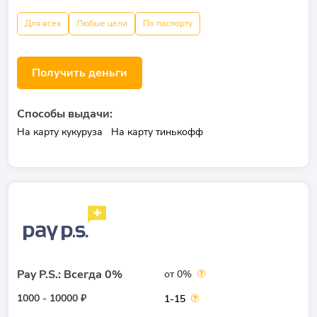
Для всех
Любые цели
По паспорту
Получить деньги
Способы выдачи:
На карту кукуруза
На карту тинькофф
Pay P.S.: Всегда 0%
от 0%
1000 - 10000 ₽
1-15