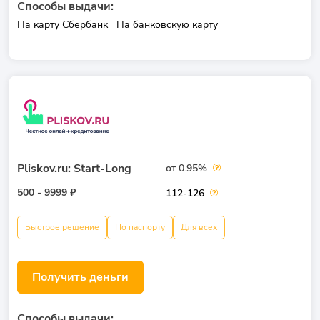
Способы выдачи:
На карту Сбербанк
На банковскую карту
Pliskov.ru: Start-Long
от 0.95%
500 - 9999 ₽
112-126
Быстрое решение
По паспорту
Для всех
Получить деньги
Способы выдачи: