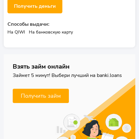
Получить деньги
Способы выдачи:
На QIWI
На банковскую карту
Взять займ онлайн
Займет 5 минут! Выбери лучший на banki.loans
Получить займ