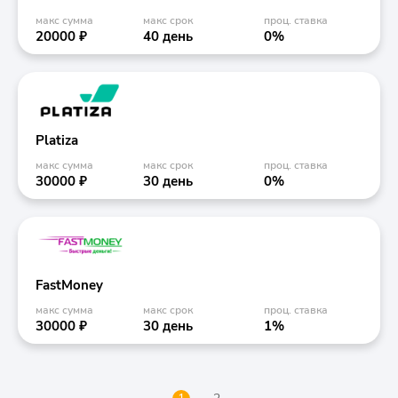
макс сумма
макс срок
проц. ставка
20000 ₽
40 день
0%
Platiza
макс сумма
макс срок
проц. ставка
30000 ₽
30 день
0%
FastMoney
макс сумма
макс срок
проц. ставка
30000 ₽
30 день
1%