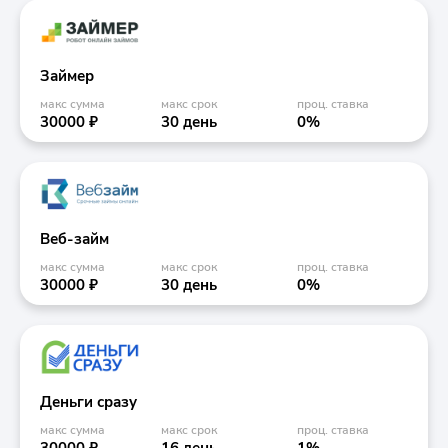
Займер
макс сумма
макс срок
проц. ставка
30000 ₽
30 день
0%
Веб-займ
макс сумма
макс срок
проц. ставка
30000 ₽
30 день
0%
Деньги сразу
макс сумма
макс срок
проц. ставка