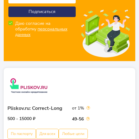
Подписаться
Даю согласие на
обработку
персональных
данных
Pliskov.ru: Correct-Long
от 1%
500 - 15000 ₽
49-56
По паспорту
Для всех
Любые цели