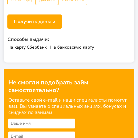
По паспорту
Для всех
Любые цели
Получить деньги
Способы выдачи:
На карту Сбербанк
На банковскую карту
Не смогли подобрать займ
самостоятельно?
Оставьте свой e-mail и наши специалисты помогут
вам. Вы узнаете о специальных акциях, бонусах и
скидках по займам