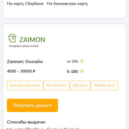
На карту Сбербанк
На банковскую карту
Zaimon: Онлайн
от 0%
4000 - 30000 ₽
5-180
Быстрое решение
По паспорту
Для всех
Любые цели
Получить деньги
Способы выдачи: