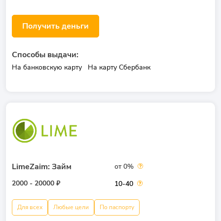
Получить деньги
Способы выдачи:
На банковскую карту
На карту Сбербанк
LimeZaim: Займ
от 0%
2000 - 20000 ₽
10-40
Для всех
Любые цели
По паспорту