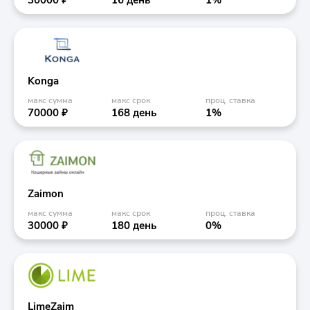
30000 ₽
16 день
1%
Konga
макс сумма
макс срок
проц. ставка
70000 ₽
168 день
1%
Zaimon
макс сумма
макс срок
проц. ставка
30000 ₽
180 день
0%
LimeZaim