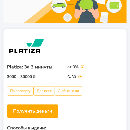
Platiza: За 3 минуты
от 0%
3000 - 30000 ₽
5-30
По паспорту
Для всех
Любые цели
Получить деньги
Способы выдачи: