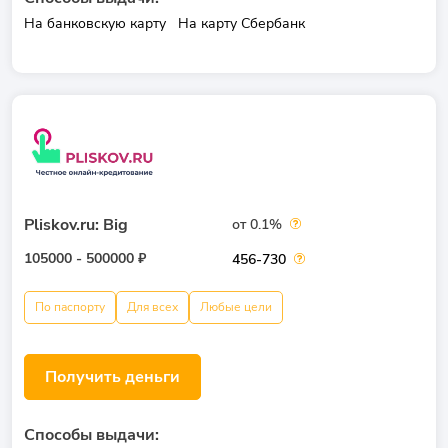
На банковскую карту
На карту Сбербанк
Pliskov.ru: Big
от 0.1%
105000 - 500000 ₽
456-730
По паспорту
Для всех
Любые цели
Получить деньги
Способы выдачи: