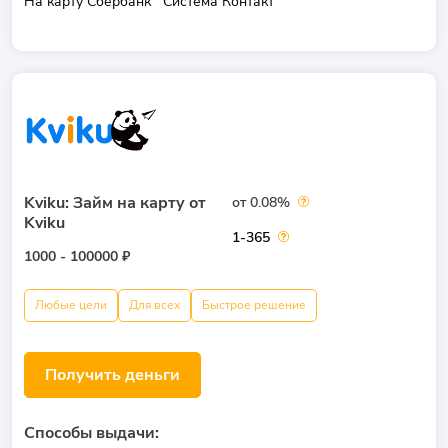
На карту Сбербанк
Система Контакт
Kviku: Займ на карту от
от 0.08%
Kviku
1-365
1000 - 100000 ₽
Любые цели
Для всех
Быстрое решение
Получить деньги
Способы выдачи: