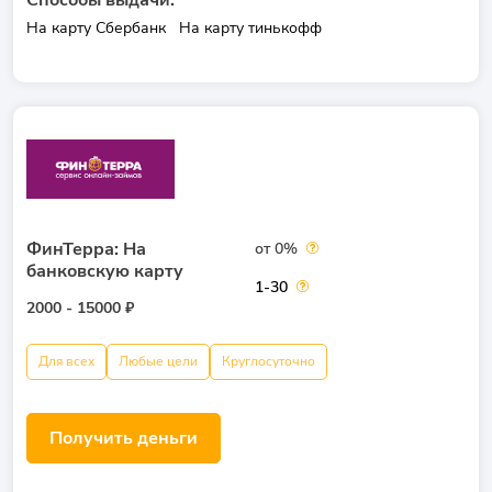
Способы выдачи:
На карту Сбербанк
На карту тинькофф
ФинТерра: На
от 0%
банковскую карту
1-30
2000 - 15000 ₽
Для всех
Любые цели
Круглосуточно
Получить деньги