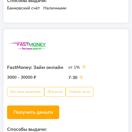
Способы выдачи:
Банковский счёт
Наличными
FastMoney: Займ онлайн
от 1%
3000 - 30000 ₽
7-30
Быстрое решение
Для всех
Любые цели
Получить деньги
Способы выдачи: