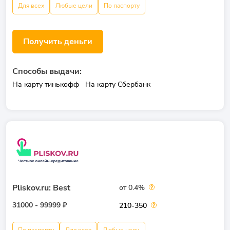
Для всех
Любые цели
По паспорту
Получить деньги
Способы выдачи:
На карту тинькофф
На карту Сбербанк
Pliskov.ru: Best
от 0.4%
31000 - 99999 ₽
210-350