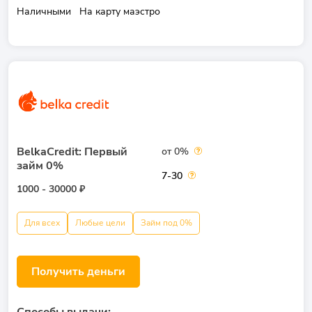
Наличными
На карту маэстро
BelkaCredit: Первый
от 0%
займ 0%
7-30
1000 - 30000 ₽
Для всех
Любые цели
Займ под 0%
Получить деньги