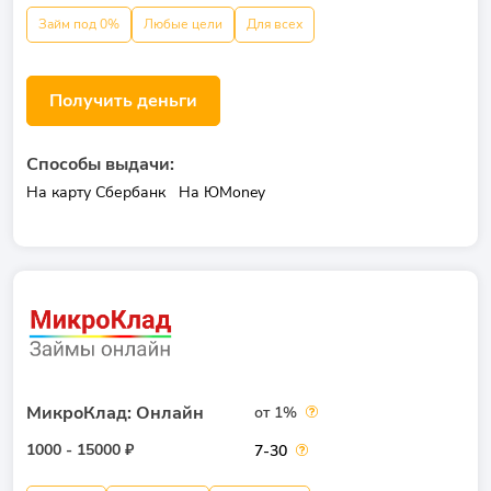
Займ под 0%
Любые цели
Для всех
Получить деньги
Способы выдачи:
На карту Сбербанк
На ЮMoney
МикроКлад: Онлайн
от 1%
1000 - 15000 ₽
7-30