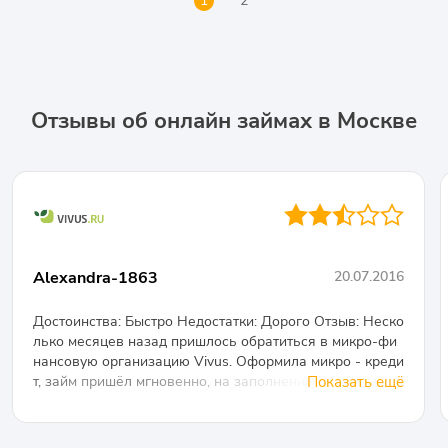
1
2
Отзывы об онлайн займах в Москве
●●◐○○
Alexandra-1863
20.07.2016
Достоинства: Быстро Недостатки: Дорого Отзыв: Неско
лько месяцев назад пришлось обратиться в микро-фи
нансовую организацию Vivus. Оформила микро - креди
т, займ пришёл мгновенно, на заполнение анкеты, подт
Показать ещё
верждение и т. д ушло примерно минут 20, перевод пол
учила по системе Contakt. Очень удобно!Перед предст
оящей оплатой по займу не удалось полноценно встат