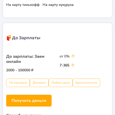
На карту тинькофф
На карту кукуруза
До зарплаты: Заем
от 0%
онлайн
7-365
2000 - 100000 ₽
По паспорту
Для всех
Любые цели
Круглосуточно
Получить деньги