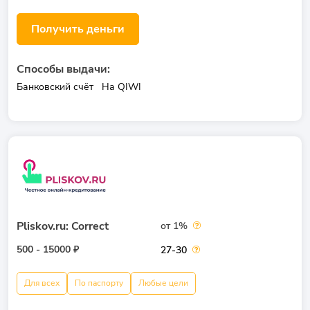
Получить деньги
Способы выдачи:
Банковский счёт
На QIWI
Pliskov.ru: Correct
от 1%
500 - 15000 ₽
27-30
Для всех
По паспорту
Любые цели