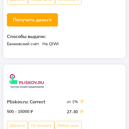
Получить деньги
Способы выдачи:
Банковский счёт
На QIWI
Pliskov.ru: Correct
от 1%
500 - 15000 ₽
27-30
Для всех
По паспорту
Любые цели