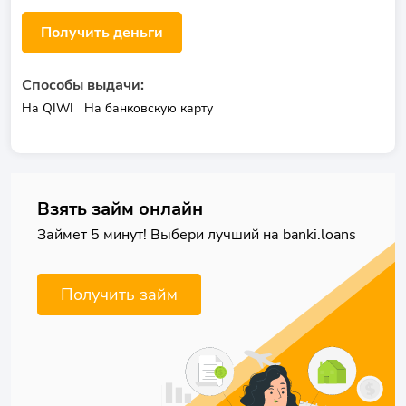
Получить деньги
Способы выдачи:
На QIWI
На банковскую карту
Взять займ онлайн
Займет 5 минут! Выбери лучший на banki.loans
Получить займ