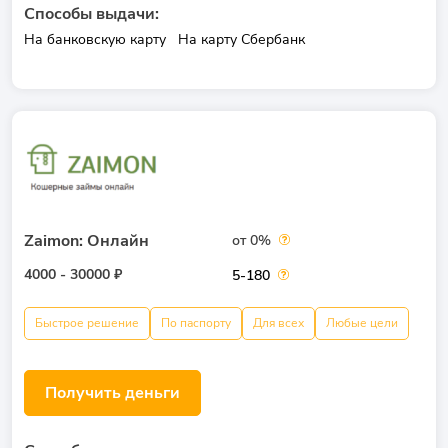
Способы выдачи:
На банковскую карту
На карту Сбербанк
Zaimon: Онлайн
от 0%
4000 - 30000 ₽
5-180
Быстрое решение
По паспорту
Для всех
Любые цели
Получить деньги