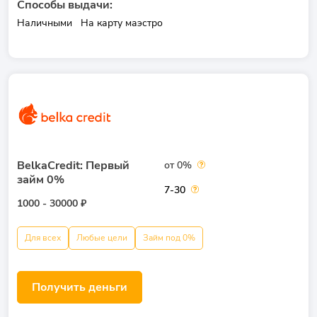
Способы выдачи:
Наличными
На карту маэстро
BelkaCredit: Первый
от 0%
займ 0%
7-30
1000 - 30000 ₽
Для всех
Любые цели
Займ под 0%
Получить деньги