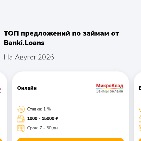
е! Вы нарушаете законы! Я не давала разрешения на о
бработку персональных данных! Вы вторгаетесь в мою
личную жизнь!
ТОП предложений по займам от
Banki.Loans
На Авугст 2026
Онлайн
Ставка: 1 %
1000 - 15000 ₽
Срок: 7 - 30 дн.