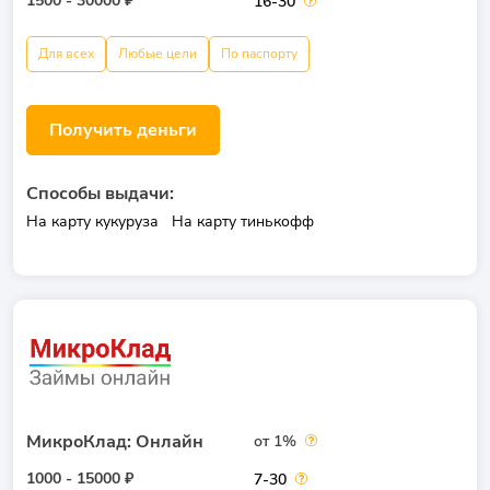
1500 - 30000 ₽
16-30
Для всех
Любые цели
По паспорту
Получить деньги
Способы выдачи:
На карту кукуруза
На карту тинькофф
МикроКлад: Онлайн
от 1%
1000 - 15000 ₽
7-30