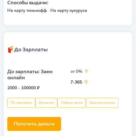
Способы выдачи:
На карту тинькофф
На карту кукуруза
До зарплаты: Заем
от 0%
онлайн
7-365
2000 - 100000 ₽
По паспорту
Для всех
Любые цели
Круглосуточно
Получить деньги