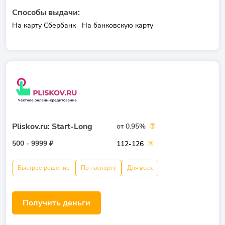
Способы выдачи:
На карту Сбербанк
На банковскую карту
Pliskov.ru: Start-Long
от 0.95%
500 - 9999 ₽
112-126
Быстрое решение
По паспорту
Для всех
Получить деньги