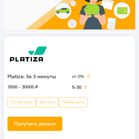
Platiza: За 3 минуты
от 0%
3000 - 30000 ₽
5-30
По паспорту
Для всех
Любые цели
Получить деньги