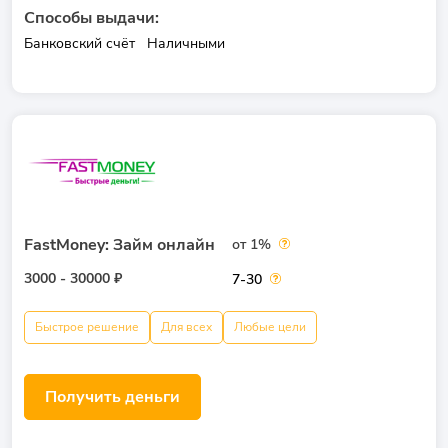
Способы выдачи:
Банковский счёт
Наличными
FastMoney: Займ онлайн
от 1%
3000 - 30000 ₽
7-30
Быстрое решение
Для всех
Любые цели
Получить деньги