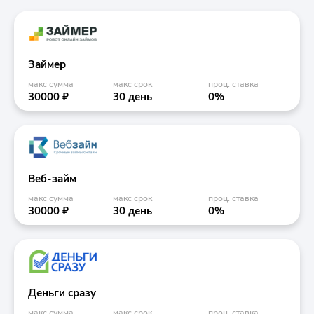
Займер
макс сумма
макс срок
проц. ставка
30000 ₽
30 день
0%
Веб-займ
макс сумма
макс срок
проц. ставка
30000 ₽
30 день
0%
Деньги сразу
макс сумма
макс срок
проц. ставка