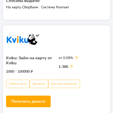
Способы выдачи:
На карту Сбербанк
Система Контакт
Kviku: Займ на карту от
от 0.08%
Kviku
1-365
1000 - 100000 ₽
Любые цели
Для всех
Быстрое решение
Получить деньги