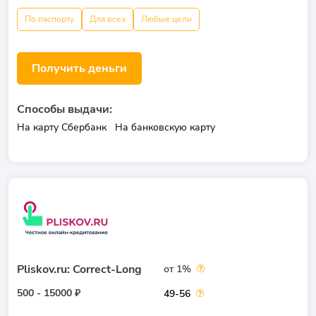
По паспорту
Для всех
Любые цели
Получить деньги
Способы выдачи:
На карту Сбербанк
На банковскую карту
Pliskov.ru: Correct-Long
от 1%
500 - 15000 ₽
49-56