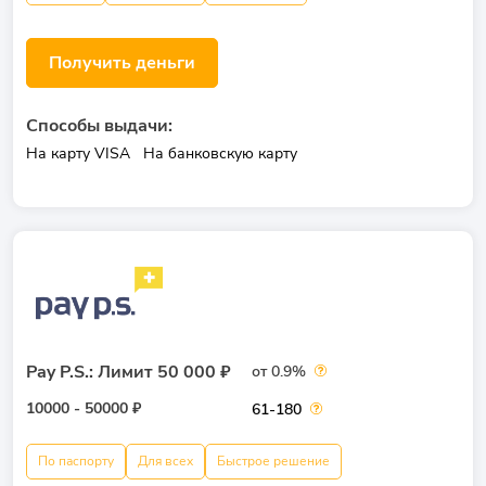
Получить деньги
Способы выдачи:
На карту VISA
На банковскую карту
Pay P.S.: Лимит 50 000 ₽
от 0.9%
10000 - 50000 ₽
61-180
По паспорту
Для всех
Быстрое решение