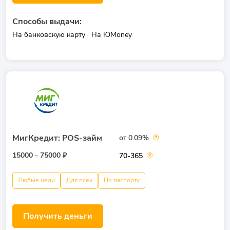
Способы выдачи:
На банковскую карту
На ЮMoney
МигКредит: POS-займ
от 0.09%
15000 - 75000 ₽
70-365
Любые цели
Для всех
По паспорту
Получить деньги