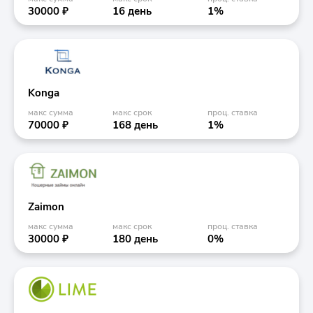
30000 ₽
16 день
1%
Konga
макс сумма
макс срок
проц. ставка
70000 ₽
168 день
1%
Zaimon
макс сумма
макс срок
проц. ставка
30000 ₽
180 день
0%