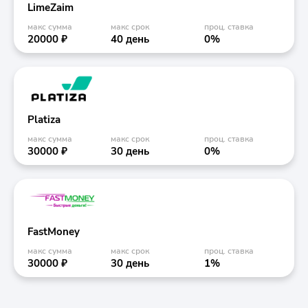
LimeZaim
макс сумма
макс срок
проц. ставка
20000 ₽
40 день
0%
Platiza
макс сумма
макс срок
проц. ставка
30000 ₽
30 день
0%
FastMoney
макс сумма
макс срок
проц. ставка
30000 ₽
30 день
1%