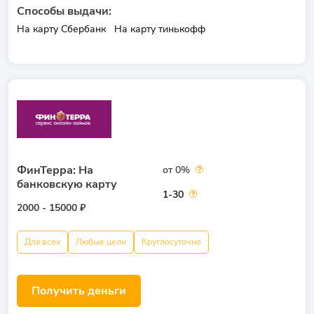
Способы выдачи:
На карту Сбербанк
На карту тинькофф
ФинТерра: На
от 0%
банковскую карту
1-30
2000 - 15000 ₽
Для всех
Любые цели
Круглосуточно
Получить деньги