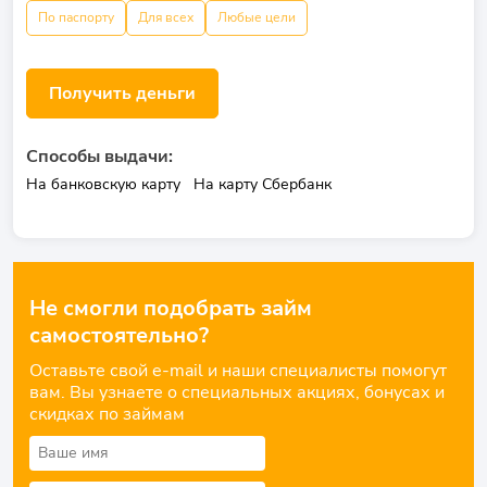
По паспорту
Для всех
Любые цели
Получить деньги
Способы выдачи:
На банковскую карту
На карту Сбербанк
Не смогли подобрать займ
самостоятельно?
Оставьте свой e-mail и наши специалисты помогут
вам. Вы узнаете о специальных акциях, бонусах и
скидках по займам