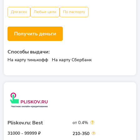
Для всех
Любые цели
По паспорту
Получить деньги
Способы выдачи:
На карту тинькофф
На карту Сбербанк
Pliskov.ru: Best
от 0.4%
31000 - 99999 ₽
210-350