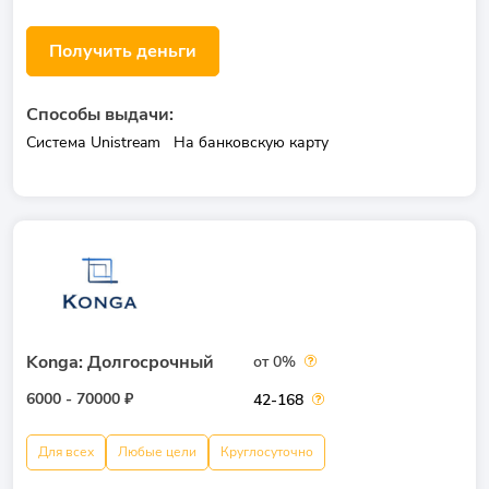
Получить деньги
Способы выдачи:
Система Unistream
На банковскую карту
Konga: Долгосрочный
от 0%
6000 - 70000 ₽
42-168
Для всех
Любые цели
Круглосуточно