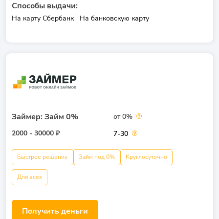
Способы выдачи:
На карту Сбербанк
На банковскую карту
Займер: Займ 0%
от 0%
2000 - 30000 ₽
7-30
Быстрое решение
Займ под 0%
Круглосуточно
Для всех
Получить деньги