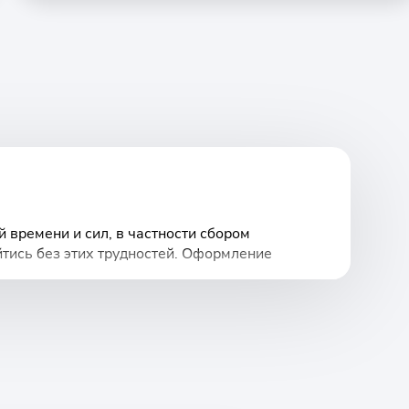
 времени и сил, в частности сбором
ойтись без этих трудностей. Оформление
бильного телефона
олучить”