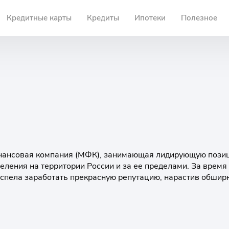
Кредитные карты
Кредиты
Ипотеки
Полезное
нансовая компания (МФК), занимающая лидирующую пози
ления на территории России и за ее пределами. За время
успела заработать прекрасную репутацию, нарастив обшир