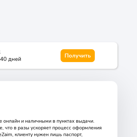
к
Получить
 40 дней
 онлайн и наличными в пунктах выдачи.
е, что в разы ускоряет процесс оформления
Zaim, клиенту нужен лишь паспорт,