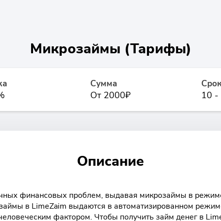
Микрозаймы (Тарифы)
ка
Сумма
Сро
%
От 2000₽
10 -
Описание
очных финансовых проблем, выдавая микрозаймы в режиме
о займы в LimeZaim выдаются в автоматизированном режим
человеческим фактором. Чтобы получить займ денег в Lime