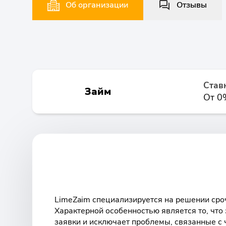
Об организации
Отзывы
Став
Займ
От 0
LimeZaim специализируется на решении ср
Характерной особенностью является то, чт
заявки и исключает проблемы, связанные с 