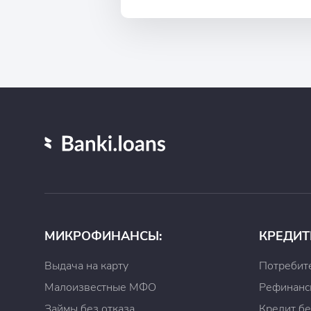
Процентная ставка:
На 15 дней: 0%
Более 15 дней: 1%.
2. Долгосрочный займ
Сумма займа: от 25 000 до 70 000 рубле
Срок: от 10 до 24 недель
Процентная ставка: 1% в день.
Как гасить займ?
После оформления заявки на микрокрдит за
Войти в личный кабинет и ввести номер т
Перейти в пункт “Вернуть деньги”
Выбрать способ погашения займа:
МИКРОФИНАНСЫ:
КРЕДИТ
Банковской картой
Выдача на карту
Потребит
Через Qiwi-кошелек
Малоизвестные МФО
Рефинанс
Наличными через терминалы МКБ и Tele
С банковского счета
Займы без отказа
Кредит бе