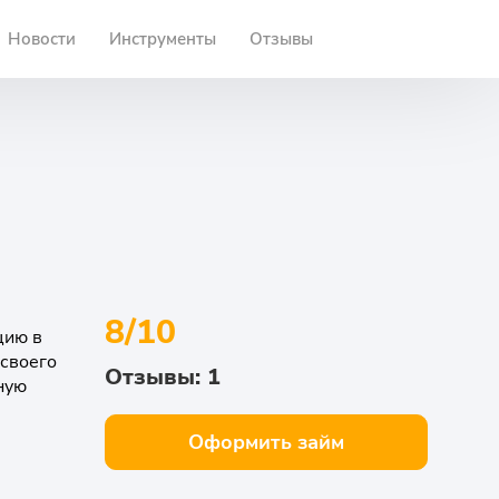
Новости
Инструменты
Отзывы
8/10
цию в
 своего
Отзывы: 1
ную
Оформить займ