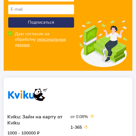
Подписаться
Даю согласие на
обработку
персональных
данных
Kviku: Займ на карту от
от 0.08%
Kviku
1-365
1000 - 100000 ₽