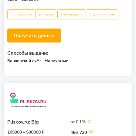
По паспорту
Для всех
Любые цели
Круглосуточно
Получить деньги
Способы выдачи:
Банковский счёт
Наличными
Pliskov.ru: Big
от 0.1%
105000 - 500000 ₽
456-730