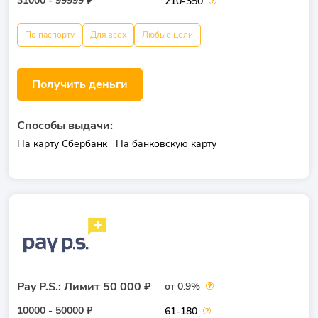
31000 - 99999 ₽
210-350
По паспорту
Для всех
Любые цели
Получить деньги
Способы выдачи:
На карту Сбербанк
На банковскую карту
Pay P.S.: Лимит 50 000 ₽
от 0.9%
10000 - 50000 ₽
61-180