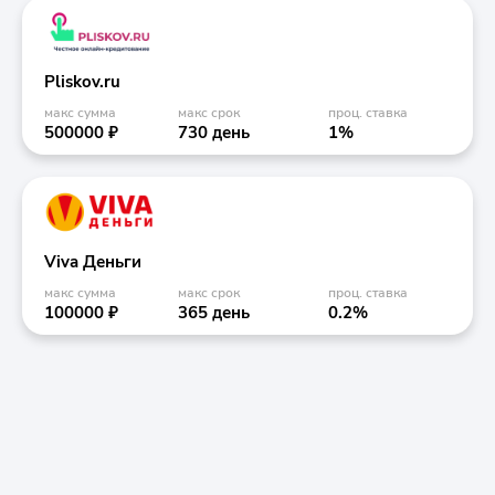
Pliskov.ru
макс сумма
макс срок
проц. ставка
500000 ₽
730 день
1%
Viva Деньги
макс сумма
макс срок
проц. ставка
100000 ₽
365 день
0.2%