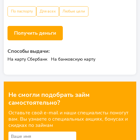
По паспорту
Для всех
Любые цели
Получить деньги
Способы выдачи:
На карту Сбербанк
На банковскую карту
Не смогли подобрать займ
самостоятельно?
Оставьте свой e-mail и наши специалисты помогут
вам. Вы узнаете о специальных акциях, бонусах и
скидках по займам