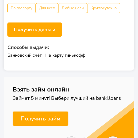
По паспорту
Для всех
Любые цели
Круглосуточно
Получить деньги
Способы выдачи:
Банковский счёт
На карту тинькофф
Взять займ онлайн
Займет 5 минут! Выбери лучший на banki.loans
Получить займ