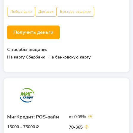
Любые цели
Для всех
Быстрое решение
Получить деньги
Способы выдачи:
На карту Сбербанк
На банковскую карту
МигКредит: POS-займ
от 0.09%
15000 - 75000 ₽
70-365