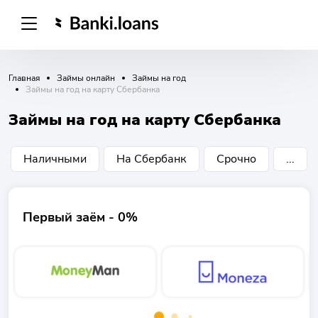
Главная
Займы онлайн
Займы на год
Займы на год на карту Сбербанка
Займы на год на карту Сбербанка
Наличными
На Сбербанк
Срочно
...
Первый заём - 0%