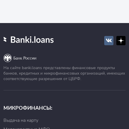
На сайте banki.loans представлены финансовые продукты
банков, кредитных и микрофинансовых организаций, имеющих
соответствующие разрешения от ЦБРФ.
МИКРОФИНАНСЫ:
Выдача на карту