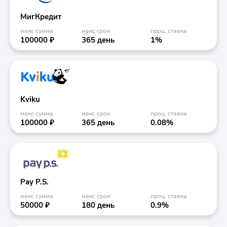
МигКредит
макс сумма
макс срок
проц. ставка
100000 ₽
365 день
1%
Kviku
макс сумма
макс срок
проц. ставка
100000 ₽
365 день
0.08%
Pay P.S.
макс сумма
макс срок
проц. ставка
50000 ₽
180 день
0.9%