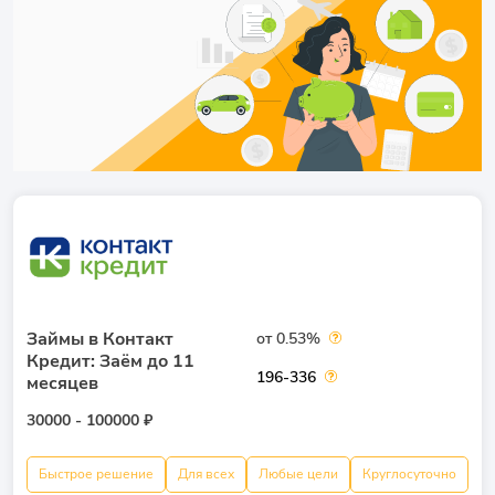
Займы в Контакт
от 0.53%
Кредит: Заём до 11
196-336
месяцев
30000 - 100000 ₽
Быстрое решение
Для всех
Любые цели
Круглосуточно