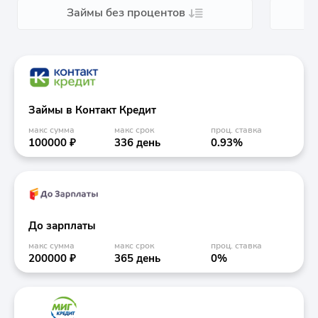
Займы без процентов
Займы в Контакт Кредит
макс сумма
макс срок
проц. ставка
100000 ₽
336 день
0.93%
До зарплаты
макс сумма
макс срок
проц. ставка
200000 ₽
365 день
0%