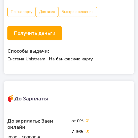
По паспорту
Для всех
Быстрое решение
Получить деньги
Способы выдачи:
Система Unistream
На банковскую карту
До зарплаты: Заем
от 0%
онлайн
7-365
2000 - 100000 ₽