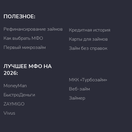
ПОЛЕЗНОЕ:
Рефинансирование займов
Кредитная история
Как выбрать МФО
Карты для займов
Первый микрозайм
Займ без справок
ЛУЧШЕЕ МФО НА
2026:
МКК «Турбозайм»
MoneyMan
Веб-займ
БыстроДеньги
Займер
ZAYMIGO
Vivus