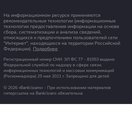
На информационном ресурсе применяются
рекомендательные технологии (информационные
технологии предоставления информации на основе
сбора, систематизации и анализа сведений,
относящихся к предпочтениям пользователей сети
"Интернет", находящихся на территории Российской
Федерации).
Подробнее
Регистрационный номер СМИ: ЭЛ ФС 77 - 81053 выдано
Федеральной службой по надзору в сфере связи,
информационных технологий и массовых коммуникаций
(Роскомнадзора) 25 мая 2021 г. Запрещено для детей.
© 2026 «Banki.loans» - При использовании материалов
гиперссылка на Banki.loans обязательна