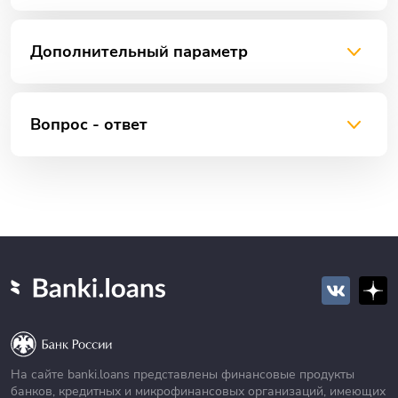
Дополнительный параметр
Вопрос - ответ
На сайте banki.loans представлены финансовые продукты
банков, кредитных и микрофинансовых организаций, имеющих