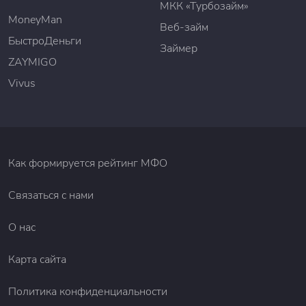
МКК «Турбозайм»
MoneyMan
Веб-займ
БыстроДеньги
Займер
ZAYMIGO
Vivus
Как формируется рейтинг МФО
Связаться с нами
О нас
Карта сайта
Политика конфиденциальности