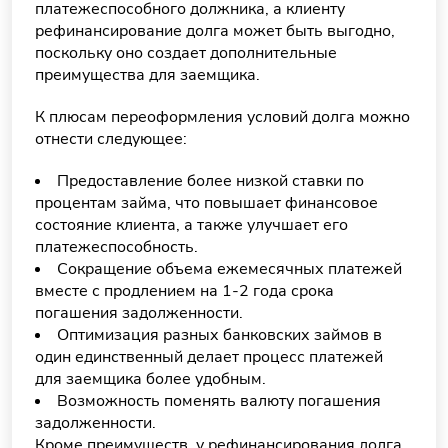
платежеспособного должника, а клиенту
рефинансирование долга может быть выгодно,
поскольку оно создает дополнительные
преимущества для заемщика.
К плюсам переоформления условий долга можно
отнести следующее:
Предоставление более низкой ставки по
процентам займа, что повышает финансовое
состояние клиента, а также улучшает его
платежеспособность.
Сокращение объема ежемесячных платежей
вместе с продлением на 1-2 года срока
погашения задолженности.
Оптимизация разных банковских займов в
один единственный делает процесс платежей
для заемщика более удобным.
Возможность поменять валюту погашения
задолженности.
Кроме преимуществ, у рефинансирования долга