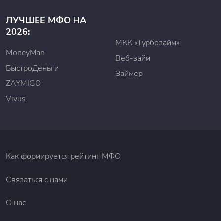
ЛУЧШЕЕ МФО НА
2026:
МКК «Турбозайм»
MoneyMan
Веб-займ
БыстроДеньги
Займер
ZAYMIGO
Vivus
Как формируется рейтинг МФО
Связаться с нами
О нас