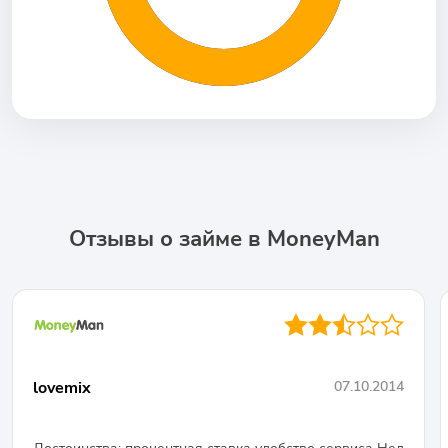
Отзывы о займе в MoneyMan
●●◐○○
lovemix
07.10.2014