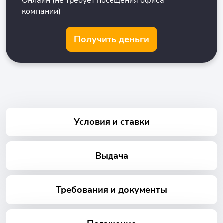
Онлайн (не требует посещения офиса
компании)
Получить деньги
Условия и ставки
Выдача
Требования и документы