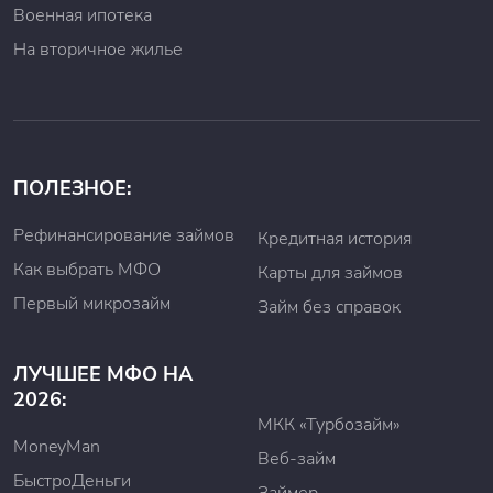
Военная ипотека
На вторичное жилье
ПОЛЕЗНОЕ:
Рефинансирование займов
Кредитная история
Как выбрать МФО
Карты для займов
Первый микрозайм
Займ без справок
ЛУЧШЕЕ МФО НА
2026:
МКК «Турбозайм»
MoneyMan
Веб-займ
БыстроДеньги