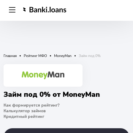
Главная
Рейтинг МФО
MoneyMan
Займ под 0%
Займ под 0% от MoneyMan
Как формируется рейтинг?
Калькулятор займов
Кредитный рейтинг