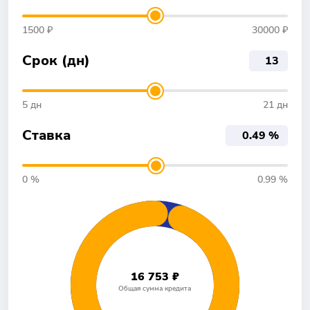
1500 ₽
30000 ₽
Срок (дн)
5 дн
21 дн
Ставка
0 %
0.99 %
16 753 ₽
Общая сумма кредита