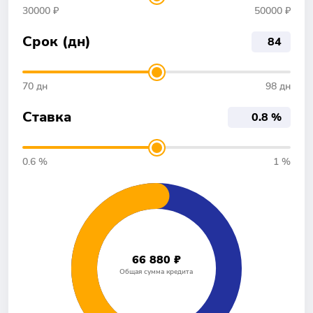
30000 ₽
50000 ₽
Срок (дн)
70 дн
98 дн
Ставка
0.6 %
1 %
66 880 ₽
Общая сумма кредита