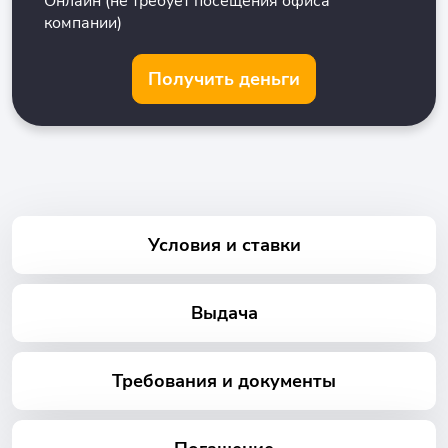
Онлайн (не требует посещения офиса
компании)
Получить деньги
Условия и ставки
Выдача
Требования и документы