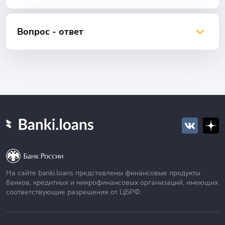
Вопрос - ответ
На сайте banki.loans представлены финансовые продукты
банков, кредитных и микрофинансовых организаций, имеющих
соответствующие разрешения от ЦБРФ.