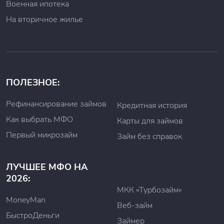
Военная ипотека
На вторичное жилье
ПОЛЕЗНОЕ:
Рефинансирование займов
Кредитная история
Как выбрать МФО
Карты для займов
Первый микрозайм
Займ без справок
ЛУЧШЕЕ МФО НА
2026:
МКК «Турбозайм»
MoneyMan
Веб-займ
БыстроДеньги
Займер