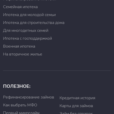
Семейная ипотека
Ипотека для молодой семьи
Ипотека для строительства дома
Для многодетных семей
Ипотека с господдержкой
Военная ипотека
На вторичное жилье
ПОЛЕЗНОЕ:
Рефинансирование займов
Кредитная история
Как выбрать МФО
Карты для займов
Первый микрозайм
Займ без справок