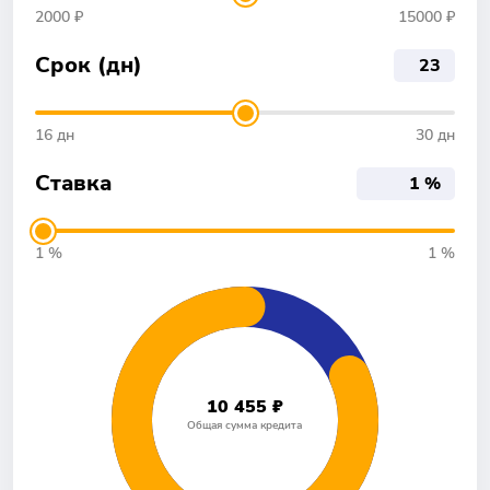
2000 ₽
15000 ₽
Срок (дн)
16 дн
30 дн
Ставка
1 %
1 %
10 455 ₽
Общая сумма кредита