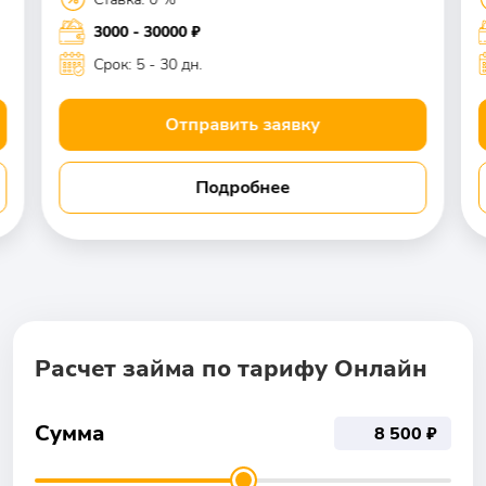
3000 - 30000 ₽
Срок: 5 - 30 дн.
Отправить заявку
Подробнее
Расчет займа по тарифу Онлайн
Сумма