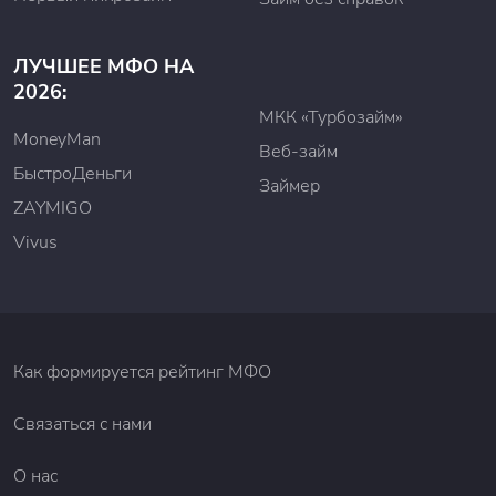
ЛУЧШЕЕ МФО НА
2026:
МКК «Турбозайм»
MoneyMan
Веб-займ
БыстроДеньги
Займер
ZAYMIGO
Vivus
Как формируется рейтинг МФО
Связаться с нами
О нас