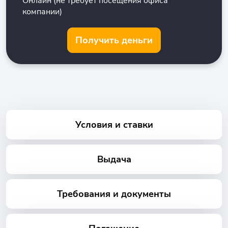
Онлайн (не требует посещения офиса
компании)
Получить деньги
Условия и ставки
Выдача
Требования и документы