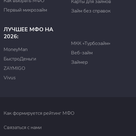
Как выбрать МФО
Карты для займов
Первый микрозайм
Займ без справок
ЛУЧШЕЕ МФО НА
2026:
МКК «Турбозайм»
MoneyMan
Веб-займ
БыстроДеньги
Займер
ZAYMIGO
Vivus
Как формируется рейтинг МФО
Связаться с нами