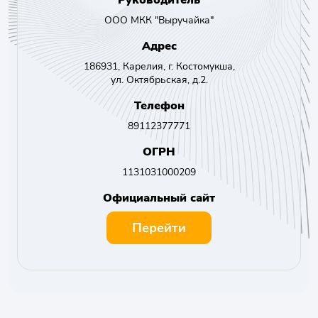
Руководитель
ООО МКК "Выручайка"
Адрес
186931, Карелия, г. Костомукша,
ул. Октябрьская, д.2.
Телефон
89112377771
ОГРН
1131031000209
Официальный сайт
Перейти