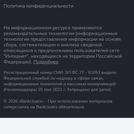
Политика конфиденциальности
На информационном ресурсе применяются
рекомендательные технологии (информационные
технологии предоставления информации на основе
сбора, систематизации и анализа сведений,
относящихся к предпочтениям пользователей сети
"Интернет", находящихся на территории Российской
Федерации).
Подробнее
Регистрационный номер СМИ: ЭЛ ФС 77 - 81053 выдано
Федеральной службой по надзору в сфере связи,
информационных технологий и массовых коммуникаций
(Роскомнадзора) 25 мая 2021 г. Запрещено для детей.
© 2026 «Banki.loans» - При использовании материалов
гиперссылка на Banki.loans обязательна