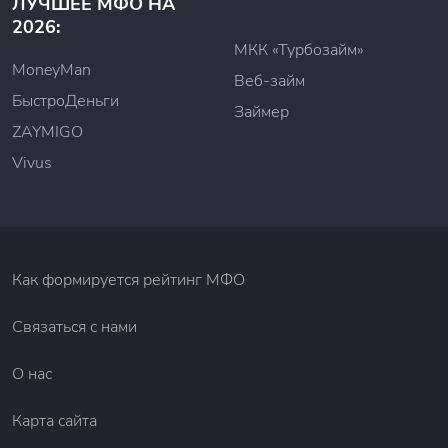
ЛУЧШЕЕ МФО НА
2026:
МКК «Турбозайм»
MoneyMan
Веб-займ
БыстроДеньги
Займер
ZAYMIGO
Vivus
Как формируется рейтинг МФО
Связаться с нами
О нас
Карта сайта