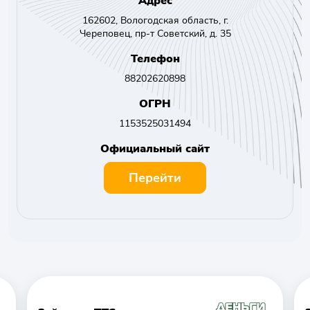
Адрес
162602, Вологодская область, г.
Череповец, пр-т Советский, д. 35
Телефон
88202620898
ОГРН
1153525031494
Официальный сайт
Перейти