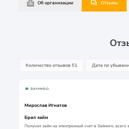
Об организации
Отзывы
Отз
Количество отзывов
51
Дата по убыван
Мирослав Игнатов
Брал займ
Получил займ на электронный счет в Займиго, всего за