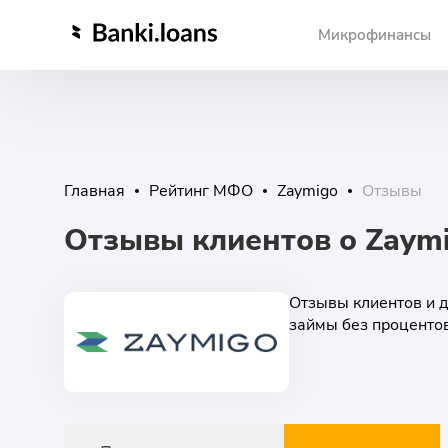
Микрофинансы
Главная
Рейтинг МФО
Zaymigo
Отзывы
Отзывы клиентов о Zaym
Отзывы клиентов и д
займы без проценто