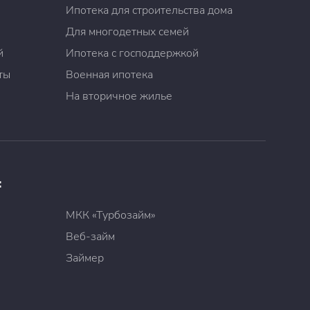
Ипотека для строительства дома
Для многодетных семей
й
Ипотека с господдержкой
ты
Военная ипотека
На вторичное жилье
:
МКК «Турбозайм»
Веб-займ
Займер