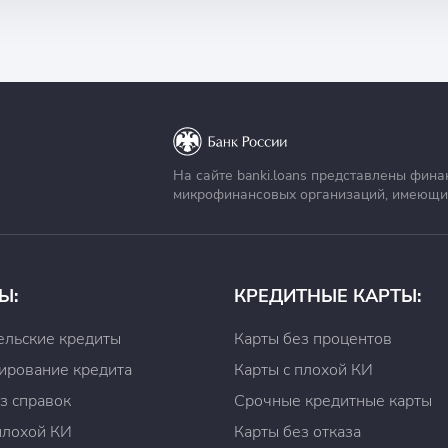
На сайте banki.loans представлены фина
микрофинансовых организаций, имеющи
Ы:
КРЕДИТНЫЕ КАРТЫ:
ельские кредиты
Карты без процентов
ирование кредита
Карты с плохой КИ
з справок
Срочные кредитные карты
плохой КИ
Карты без отказа