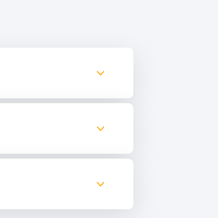
тся их ней деятельностью прокуратура!