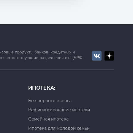
нсовые продукты банков, кредитных и
х соответствующие разрешения от ЦБРФ.
ИПОТЕКА:
Без первого взноса
Рефинансирование ипотеки
Семейная ипотека
Ипотека для молодой семьи