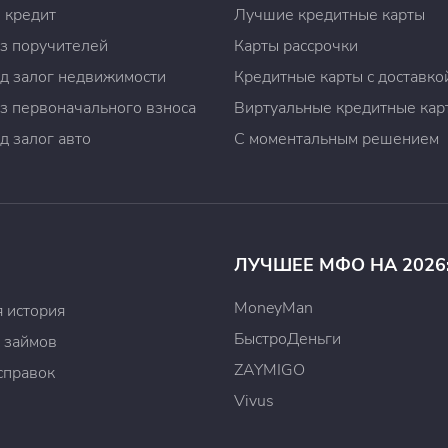
 кредит
Лучшие кредитные карты
з поручителей
Карты рассрочки
д залог недвижимости
Кредитные карты с доставко
з первоначального взноса
Виртуальные кредитные кар
д залог авто
С моментальным решением
ЛУЧШЕЕ МФО НА 2026
MoneyMan
 история
БыстроДеньги
 займов
ZAYMIGO
справок
Vivus