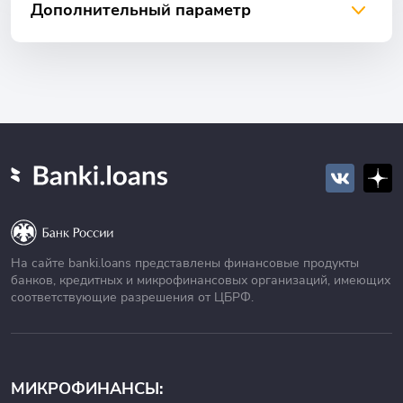
Дополнительный параметр
На сайте banki.loans представлены финансовые продукты
банков, кредитных и микрофинансовых организаций, имеющих
соответствующие разрешения от ЦБРФ.
МИКРОФИНАНСЫ: