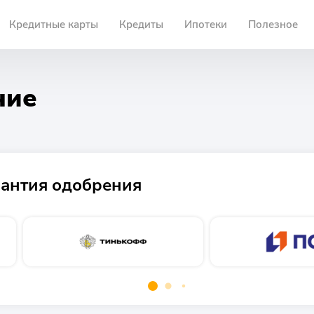
Кредитные карты
Кредиты
Ипотеки
Полезное
ние
антия одобрения