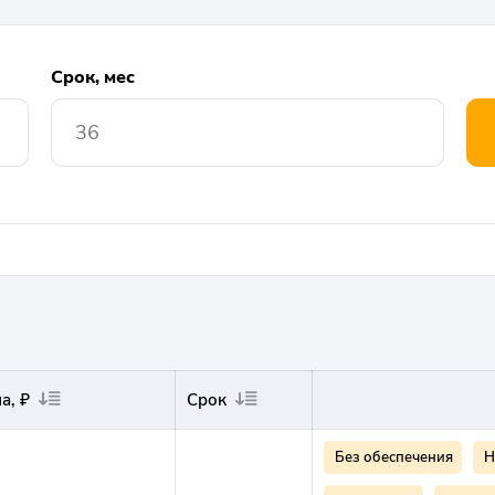
Срок, мес
а, ₽
Срок
Без обеспечения
Н