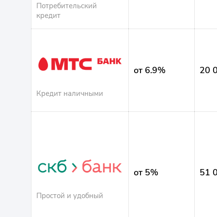
Потребительский
кредит
от 6.9%
20 
Кредит наличными
от 5%
51 
Простой и удобный