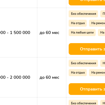
Без обеспечения
П
На отдых
На ремо
000 - 1 500 000
до 60 мес
На любые цели
На
Отправить 
Без обеспечения
Н
На отдых
На ремо
000 - 2 000 000
до 60 мес
Отправить 
Без обеспечения
Н