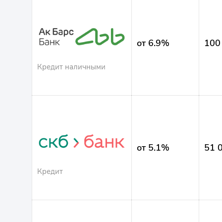
от 6.9%
100
Кредит наличными
от 5.1%
51 
Кредит