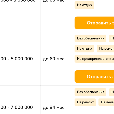
 000 - 3 000 000
до 60 мес
На отдых
Отправить 
Без обеспечения
Н
На отдых
На ремо
000 - 5 000 000
до 60 мес
На предпринимательс
Отправить 
Без обеспечения
Н
На ремонт
На лече
000 - 7 000 000
до 84 мес