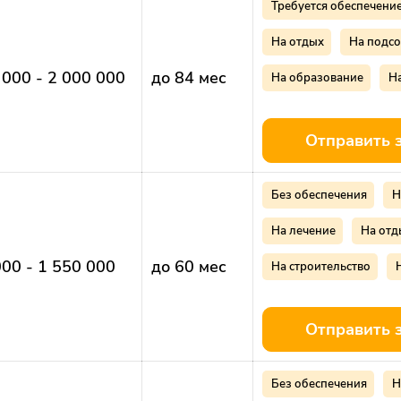
Требуется обеспечени
На отдых
На подсо
 000 - 2 000 000
до 84 мес
На образование
Н
Отправить 
Без обеспечения
Н
На лечение
На отд
000 - 1 550 000
до 60 мес
На строительство
Отправить 
Без обеспечения
Н