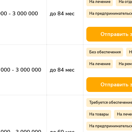
На лечение
На отд
000 - 3 000 000
до 84 мес
На предпринимательс
Отправить 
Без обеспечения
Н
На лечение
На рем
 000 - 3 000 000
до 84 мес
Отправить 
Требуется обеспечени
На товары
На лече
На предпринимательс