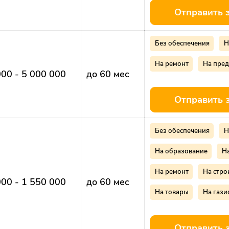
Отправить 
Без обеспечения
Н
На ремонт
На пре
000 - 5 000 000
до 60 мес
Отправить 
Без обеспечения
Н
На образование
Н
На ремонт
На стро
000 - 1 550 000
до 60 мес
На товары
На газ
Отправить 