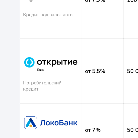
от 7.9%
100
Кредит под залог авто
от 5.5%
50 
Потребительский
кредит
от 7%
50 