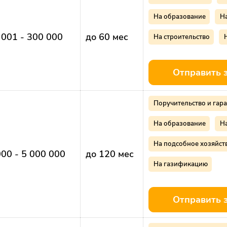
На образование
Н
 001 - 300 000
до 60 мес
На строительство
Отправить 
Поручительство и гара
На образование
Н
На подсобное хозяйст
000 - 5 000 000
до 120 мес
На газификацию
Отправить 