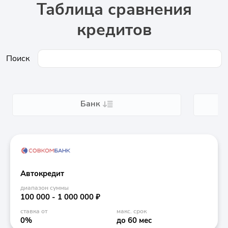
Таблица сравнения
кредитов
Поиск
Банк
Автокредит
диапазон суммы
100 000 - 1 000 000 ₽
ставка от
макс. срок
0%
до 60 мес