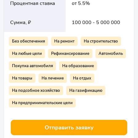
Процентная ставка
от 5.5%
Сумма, ₽
100 000 - 5 000 000
Без обеспечения
На ремонт
На строительство
На любые цели
Рефинансирование
Автомобиль
Покупка автомобиля
На образование
На товары
На лечение
На отдых
На подсобное хозяйство
На газификацию
На предпринимательские цели
Отправить заявку