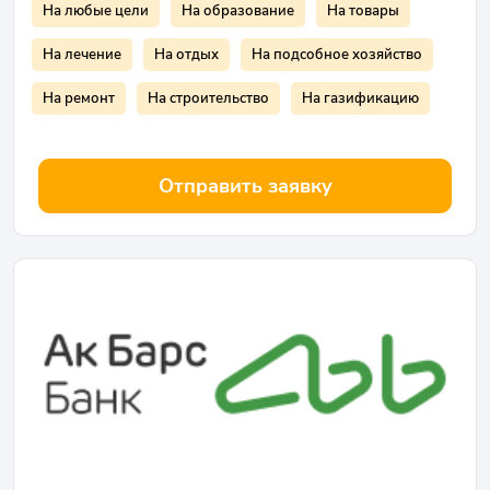
На любые цели
На образование
На товары
На лечение
На отдых
На подсобное хозяйство
На ремонт
На строительство
На газификацию
Отправить заявку