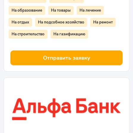
На образование
На товары
На лечение
На отдых
На подсобное хозяйство
На ремонт
На строительство
На газификацию
Отправить заявку