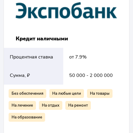
Кредит наличными
Процентная ставка
от 7.9%
Сумма, ₽
50 000 - 2 000 000
Без обеспечения
На любые цели
На товары
На лечение
На отдых
На ремонт
На образование