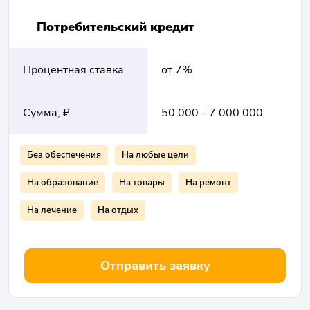
Потребительский кредит
Процентная ставка
от 7%
Сумма, ₽
50 000 - 7 000 000
Без обеспечения
На любые цели
На образование
На товары
На ремонт
На лечение
На отдых
Отправить заявку