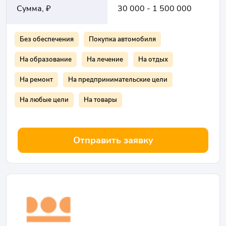
Сумма, ₽
30 000 - 1 500 000
Без обеспечения
Покупка автомобиля
На образование
На лечение
На отдых
На ремонт
На предпринимательские цели
На любые цели
На товары
Отправить заявку