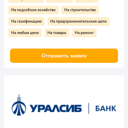
На подсобное хозяйство
На строительство
На газификацию
На предпринимательские цели
На любые цели
На товары
На ремонт
Отправить заявку