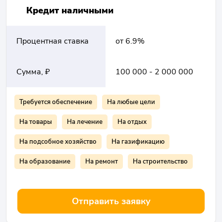
Кредит наличными
Процентная ставка
от 6.9%
Сумма, ₽
100 000 - 2 000 000
Требуется обеспечение
На любые цели
На товары
На лечение
На отдых
На подсобное хозяйство
На газификацию
На образование
На ремонт
На строительство
Отправить заявку