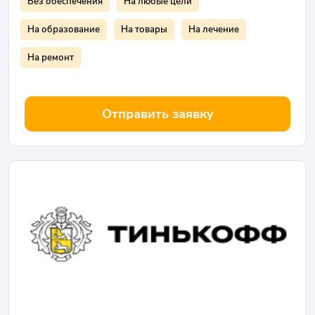
Без обеспечения
На любые цели
На образование
На товары
На лечение
На ремонт
Отправить заявку