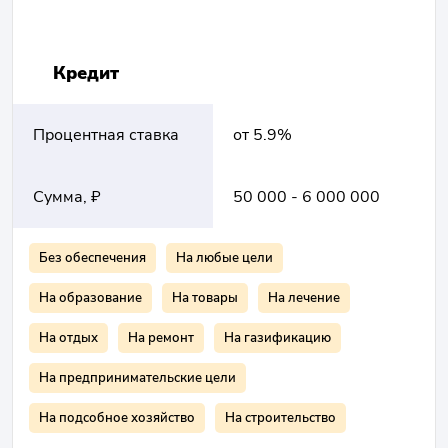
Кредит
Процентная ставка
от 5.9%
Сумма, ₽
50 000 - 6 000 000
Без обеспечения
На любые цели
На образование
На товары
На лечение
На отдых
На ремонт
На газификацию
На предпринимательские цели
На подсобное хозяйство
На строительство