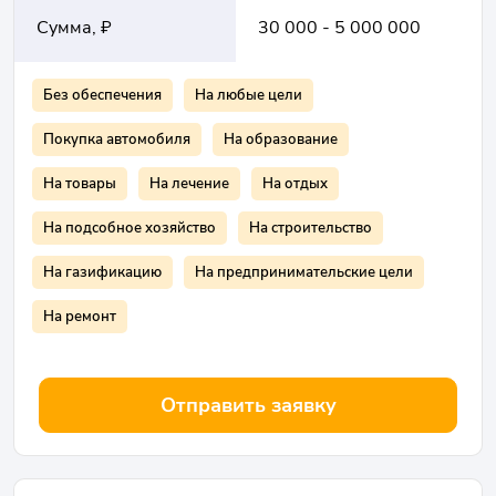
Сумма, ₽
30 000 - 5 000 000
Без обеспечения
На любые цели
Покупка автомобиля
На образование
На товары
На лечение
На отдых
На подсобное хозяйство
На строительство
На газификацию
На предпринимательские цели
На ремонт
Отправить заявку