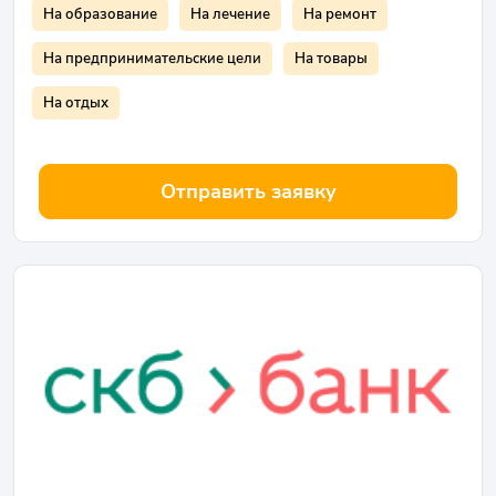
На образование
На лечение
На ремонт
На предпринимательские цели
На товары
На отдых
Отправить заявку