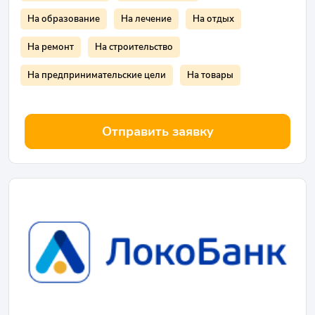
На образование
На лечение
На отдых
На ремонт
На строительство
На предпринимательские цели
На товары
Отправить заявку