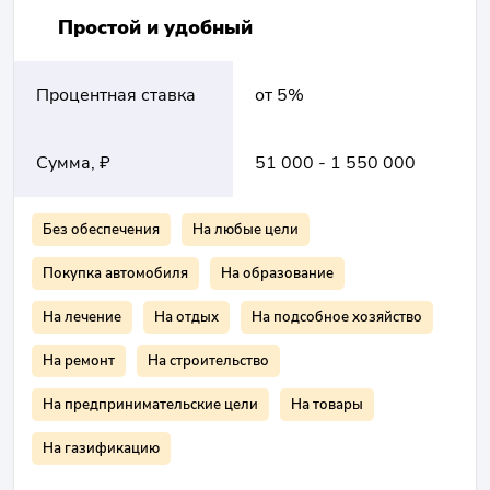
Простой и удобный
Процентная ставка
от 5%
Сумма, ₽
51 000 - 1 550 000
Без обеспечения
На любые цели
Покупка автомобиля
На образование
На лечение
На отдых
На подсобное хозяйство
На ремонт
На строительство
На предпринимательские цели
На товары
На газификацию