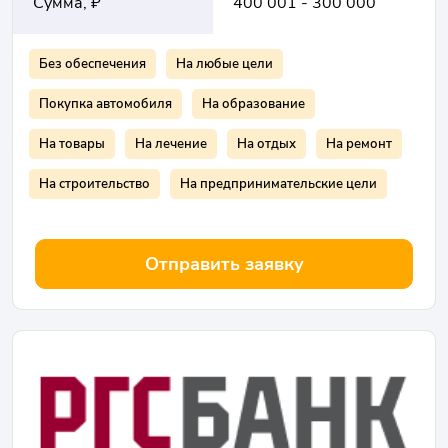
Сумма, ₽
400 001 - 300 000
Без обеспечения
На любые цели
Покупка автомобиля
На образование
На товары
На лечение
На отдых
На ремонт
На строительство
На предпринимательские цели
Отправить заявку