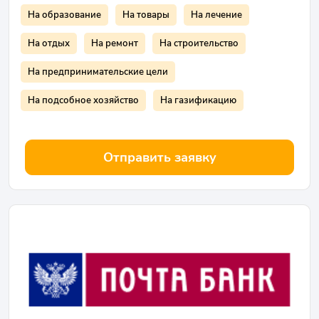
На образование
На товары
На лечение
На отдых
На ремонт
На строительство
На предпринимательские цели
На подсобное хозяйство
На газификацию
Отправить заявку