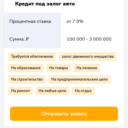
Кредит под залог авто
Процентная ставка
от 7.9%
Сумма, ₽
100 000 - 3 000 000
Требуется обеспечение
залог движимого имущества
На образование
На товары
На лечение
На строительство
На предпринимательские цели
На ремонт
На любые цели
На отдых
Отправить заявку