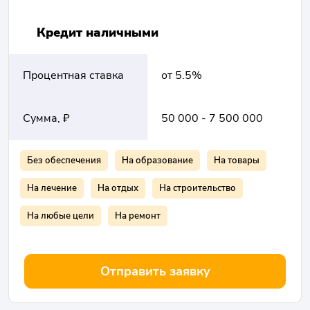
Кредит наличными
Процентная ставка
от 5.5%
Сумма, ₽
50 000 - 7 500 000
Без обеспечения
На образование
На товары
На лечение
На отдых
На строительство
На любые цели
На ремонт
Отправить заявку