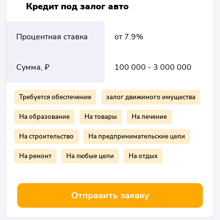
Кредит под залог авто
Процентная ставка
от 7.9%
Сумма, ₽
100 000 - 3 000 000
Требуется обеспечение
залог движимого имущества
На образование
На товары
На лечение
На строительство
На предпринимательские цели
На ремонт
На любые цели
На отдых
Отправить заявку