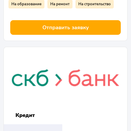
На образование
На ремонт
На строительство
Отправить заявку
Кредит