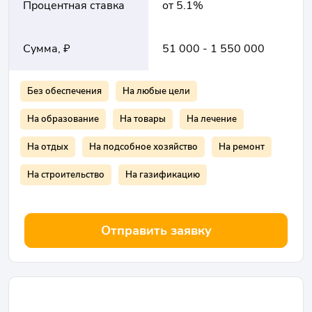
Процентная ставка
от 5.1%
Сумма, ₽
51 000 - 1 550 000
Без обеспечения
На любые цели
На образование
На товары
На лечение
На отдых
На подсобное хозяйство
На ремонт
На строительство
На газификацию
Отправить заявку