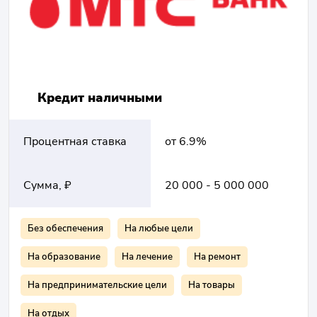
Кредит наличными
Процентная ставка
от 6.9%
Сумма, ₽
20 000 - 5 000 000
Без обеспечения
На любые цели
На образование
На лечение
На ремонт
На предпринимательские цели
На товары
На отдых