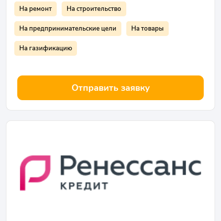
На ремонт
На строительство
На предпринимательские цели
На товары
На газификацию
Отправить заявку