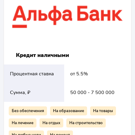
Кредит наличными
Процентная ставка
от 5.5%
Сумма, ₽
50 000 - 7 500 000
Без обеспечения
На образование
На товары
На лечение
На отдых
На строительство
На любые цели
На ремонт