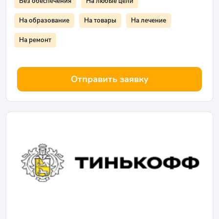
Без обеспечения
На любые цели
На образование
На товары
На лечение
На ремонт
Отправить заявку