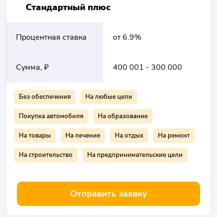
Стандартный плюс
Процентная ставка
от 6.9%
Сумма, ₽
400 001 - 300 000
Без обеспечения
На любые цели
Покупка автомобиля
На образование
На товары
На лечение
На отдых
На ремонт
На строительство
На предпринимательские цели
Отправить заявку