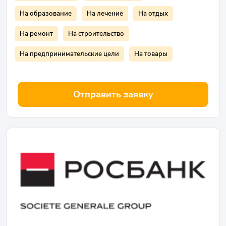
На образование
На лечение
На отдых
На ремонт
На строительство
На предпринимательские цели
На товары
Отправить заявку