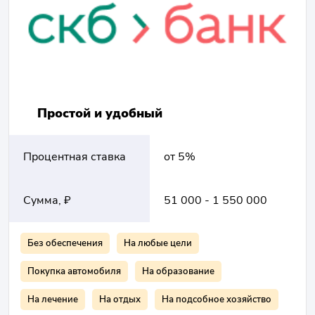
Простой и удобный
Процентная ставка
от 5%
Сумма, ₽
51 000 - 1 550 000
Без обеспечения
На любые цели
Покупка автомобиля
На образование
На лечение
На отдых
На подсобное хозяйство