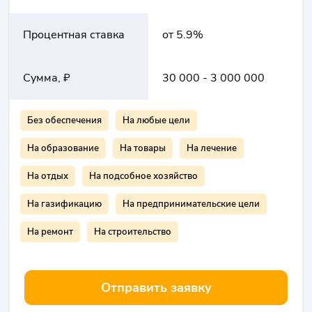
Процентная ставка
от 5.9%
Сумма, ₽
30 000 - 3 000 000
Без обеспечения
На любые цели
На образование
На товары
На лечение
На отдых
На подсобное хозяйство
На газификацию
На предпринимательские цели
На ремонт
На строительство
Отправить заявку