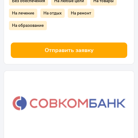
Без обеспечения
На любые цели
На товары
На лечение
На отдых
На ремонт
На образование
Отправить заявку