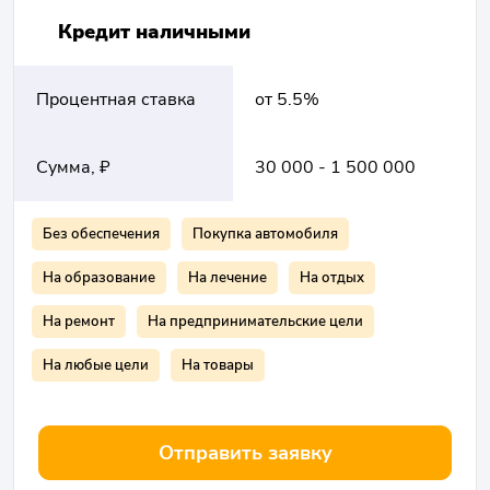
Кредит наличными
Процентная ставка
от 5.5%
Сумма, ₽
30 000 - 1 500 000
Без обеспечения
Покупка автомобиля
На образование
На лечение
На отдых
На ремонт
На предпринимательские цели
На любые цели
На товары
Отправить заявку