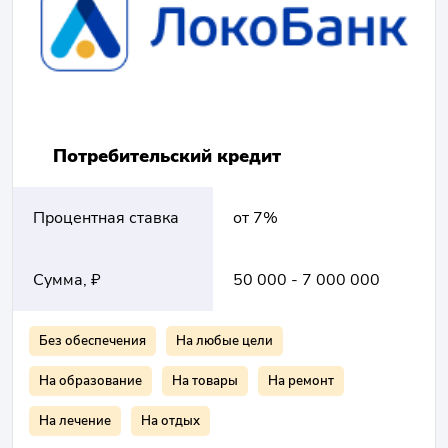
Потребительский кредит
Процентная ставка
от 7%
Сумма, ₽
50 000 - 7 000 000
Без обеспечения
На любые цели
На образование
На товары
На ремонт
На лечение
На отдых