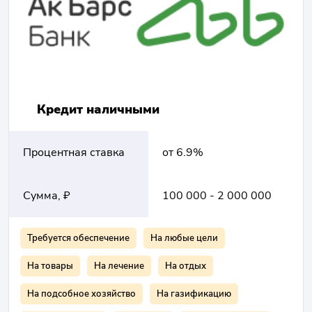
Кредит наличными
Процентная ставка
от 6.9%
Сумма, ₽
100 000 - 2 000 000
Требуется обеспечение
На любые цели
На товары
На лечение
На отдых
На подсобное хозяйство
На газификацию