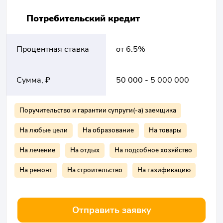
Потребительский кредит
Процентная ставка
от 6.5%
Сумма, ₽
50 000 - 5 000 000
Поручительство и гарантии супруги(-а) заемщика
На любые цели
На образование
На товары
На лечение
На отдых
На подсобное хозяйство
На ремонт
На строительство
На газификацию
Отправить заявку