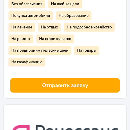
Без обеспечения
На любые цели
Покупка автомобиля
На образование
На лечение
На отдых
На подсобное хозяйство
На ремонт
На строительство
На предпринимательские цели
На товары
На газификацию
Отправить заявку