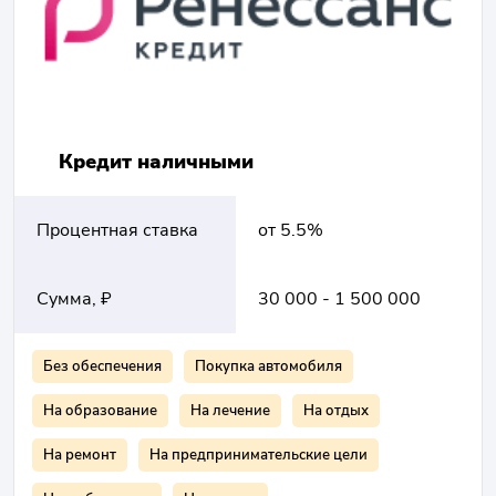
Кредит наличными
Процентная ставка
от 5.5%
Сумма, ₽
30 000 - 1 500 000
Без обеспечения
Покупка автомобиля
На образование
На лечение
На отдых
На ремонт
На предпринимательские цели