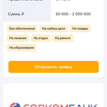
Сумма, ₽
50 000 - 2 000 000
Без обеспечения
На любые цели
На товары
На лечение
На отдых
На ремонт
На образование
Отправить заявку