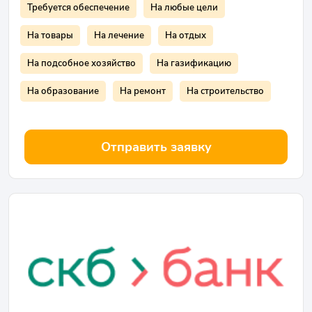
Требуется обеспечение
На любые цели
На товары
На лечение
На отдых
На подсобное хозяйство
На газификацию
На образование
На ремонт
На строительство
Отправить заявку