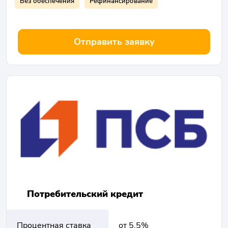
Без обеспечения
Рефинансирование
Отправить заявку
Потребительский кредит
Процентная ставка
от 5.5%