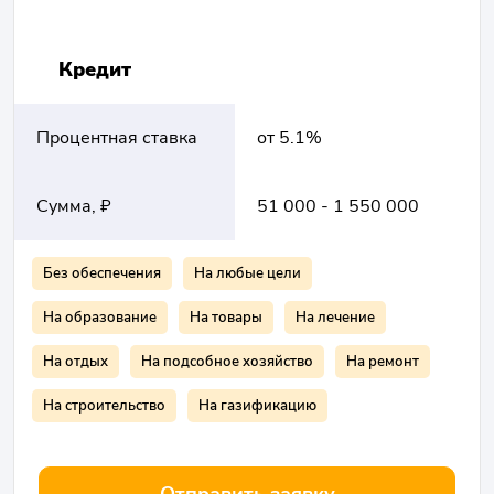
Кредит
Процентная ставка
от 5.1%
Сумма, ₽
51 000 - 1 550 000
Без обеспечения
На любые цели
На образование
На товары
На лечение
На отдых
На подсобное хозяйство
На ремонт
На строительство
На газификацию
Отправить заявку