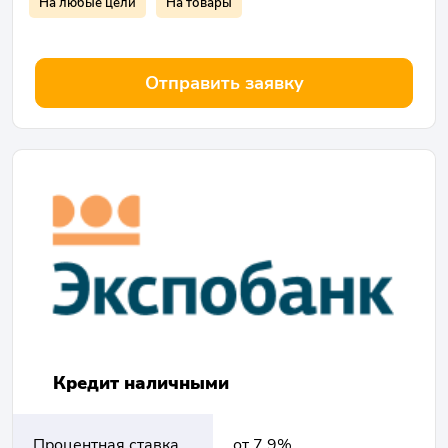
На любые цели
На товары
Отправить заявку
Кредит наличными
Процентная ставка
от 7.9%