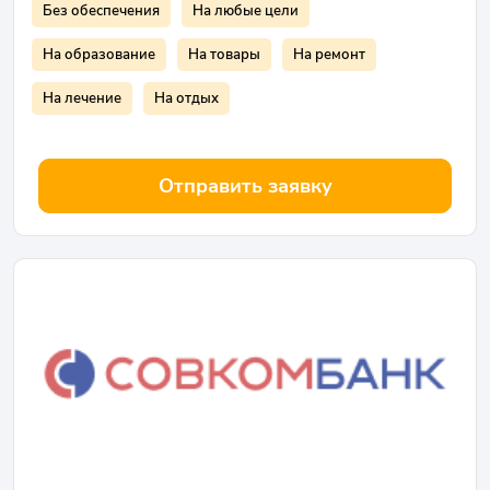
Без обеспечения
На любые цели
На образование
На товары
На ремонт
На лечение
На отдых
Отправить заявку