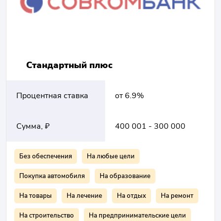
Стандартный плюс
Процентная ставка
от 6.9%
Сумма, ₽
400 001 - 300 000
Без обеспечения
На любые цели
Покупка автомобиля
На образование
На товары
На лечение
На отдых
На ремонт
На строительство
На предпринимательские цели