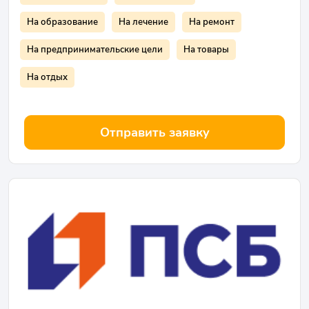
На образование
На лечение
На ремонт
На предпринимательские цели
На товары
На отдых
Отправить заявку