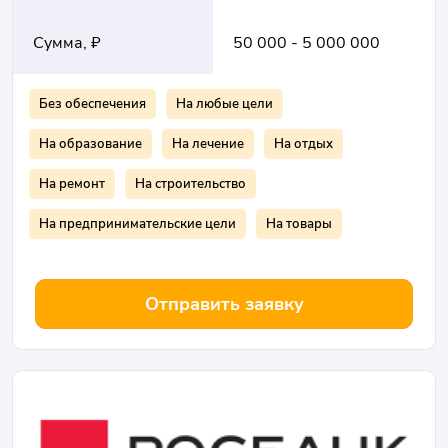
Сумма, ₽
50 000 - 5 000 000
Без обеспечения
На любые цели
На образование
На лечение
На отдых
На ремонт
На строительство
На предпринимательские цели
На товары
Отправить заявку