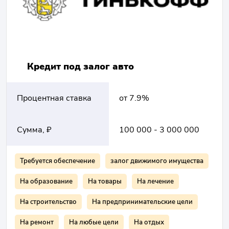
Кредит под залог авто
Процентная ставка
от 7.9%
Сумма, ₽
100 000 - 3 000 000
Требуется обеспечение
залог движимого имущества
На образование
На товары
На лечение
На строительство
На предпринимательские цели
На ремонт
На любые цели
На отдых