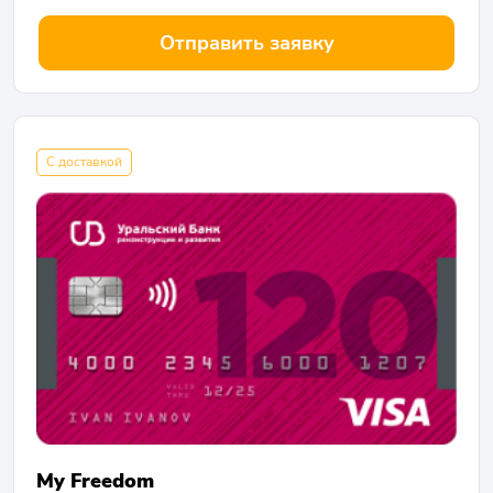
Отправить заявку
С доставкой
My Freedom