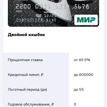
Двойной кэшбек
Процентная ставка
от 49.9%
Кредитный лимит, ₽
до 600000
Льготный период (дн)
до 55
Годовое обслуживание, ₽
0