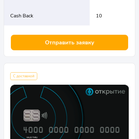
Cash Back
10
Отправить заявку
С доставкой