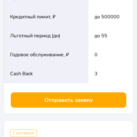
Кредитный лимит, ₽
до 500000
Льготный период (дн)
до 55
Годовое обслуживание, ₽
0
Cash Back
3
Отправить заявку
С доставкой