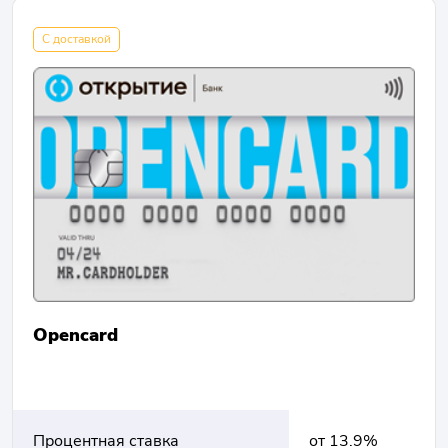
С доставкой
Opencard
Процентная ставка
от 13.9%