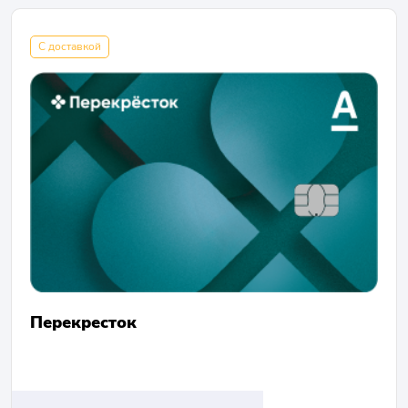
С доставкой
Перекресток