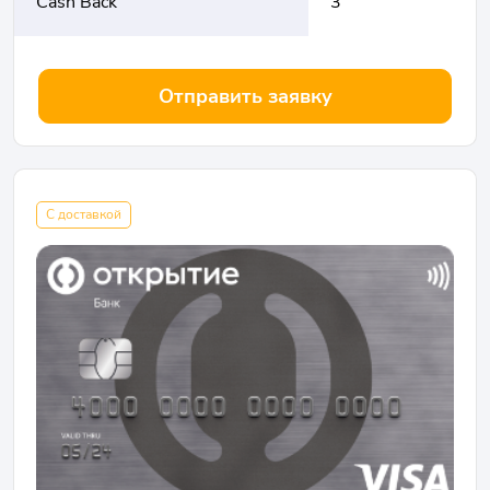
Cash Back
3
Отправить заявку
С доставкой