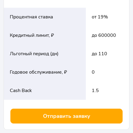
Процентная ставка
от 19%
Кредитный лимит, ₽
до 600000
Льготный период (дн)
до 110
Годовое обслуживание, ₽
0
Cash Back
1.5
Отправить заявку