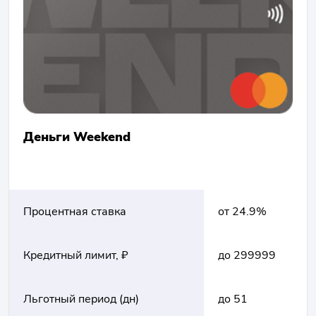
Деньги Weekend
Процентная ставка
от 24.9%
Кредитный лимит, ₽
до 299999
Льготный период (дн)
до 51