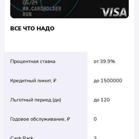
ВСЕ ЧТО НАДО
Процентная ставка
от 39.9%
Кредитный лимит, ₽
до 1500000
Льготный период (дн)
до 120
Годовое обслуживание, ₽
0
Cash Back
3