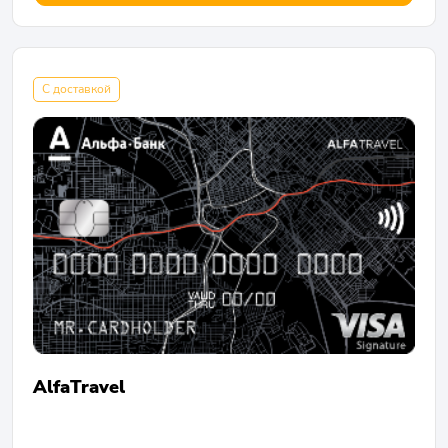
С доставкой
AlfaTravel