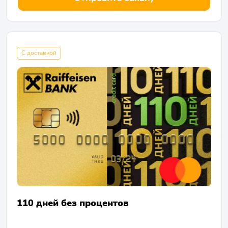
С доставкой
110 дней без процентов