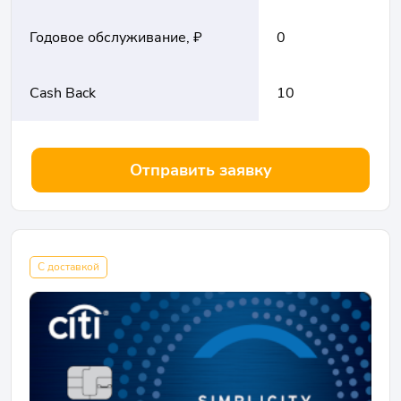
Годовое обслуживание, ₽
0
Cash Back
10
Отправить заявку
С доставкой