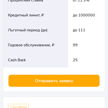
Процентная ставка
от 11.9%
Кредитный лимит, ₽
до 1000000
Льготный период (дн)
до 111
Годовое обслуживание, ₽
99
Cash Back
25
Отправить заявку
С доставкой