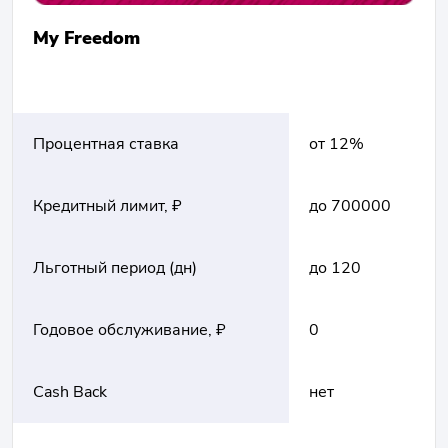
My Freedom
Процентная ставка
от 12%
Кредитный лимит, ₽
до 700000
Льготный период (дн)
до 120
Годовое обслуживание, ₽
0
Cash Back
нет