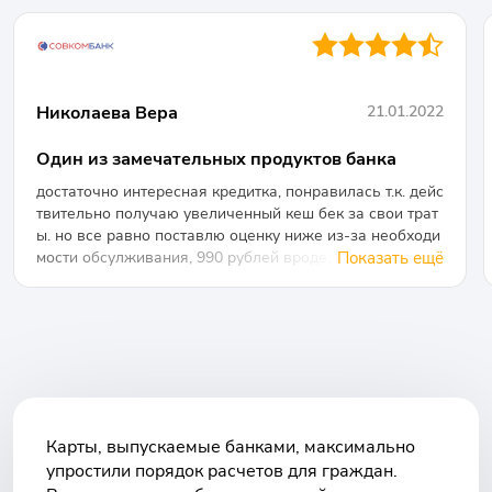
●●●●◐
Николаева Вера
21.01.2022
Один из замечательных продуктов банка
достаточно интересная кредитка, понравилась т.к. дейс
твительно получаю увеличенный кеш бек за свои трат
ы. но все равно поставлю оценку ниже из-за необходи
мости обсулживания, 990 рублей вроде. Подойдет люд
Показать ещё
ям, кто тратит достаточно много денег в течение месяц
а
Карты, выпускаемые банками, максимально
упростили порядок расчетов для граждан.