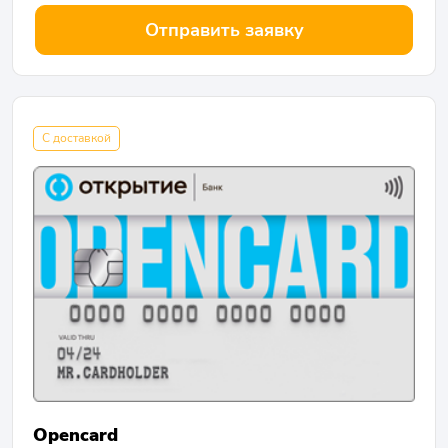
Отправить заявку
С доставкой
Opencard