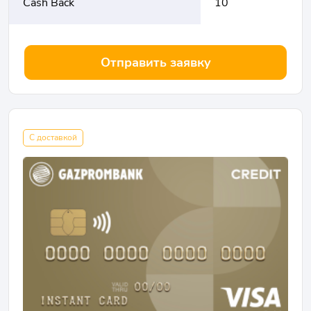
Cash Back
10
Отправить заявку
С доставкой