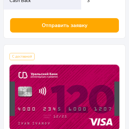
Cash Back
3
Отправить заявку
С доставкой