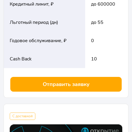
Кредитный лимит, ₽
до 600000
Льготный период (дн)
до 55
Годовое обслуживание, ₽
0
Cash Back
10
Отправить заявку
С доставкой