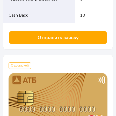
Cash Back
10
Отправить заявку
С доставкой