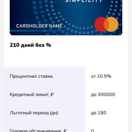
210 дней без %
Процентная ставка
от 10.9%
Кредитный лимит, ₽
до 300000
Льготный период (дн)
до 180
Годовое обслуживание, ₽
0