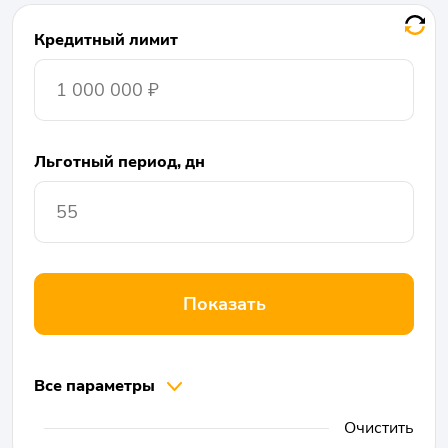
Кредитный лимит
Льготный период, дн
Показать
Все параметры
Очистить