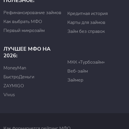
ПОЛЕЗНОЕ:
Рефинансирование займов
Кредитная история
Как выбрать МФО
Карты для займов
Первый микрозайм
Займ без справок
ЛУЧШЕЕ МФО НА
2026:
МКК «Турбозайм»
MoneyMan
Веб-займ
БыстроДеньги
Займер
ZAYMIGO
Vivus
Как формируется рейтинг МФО