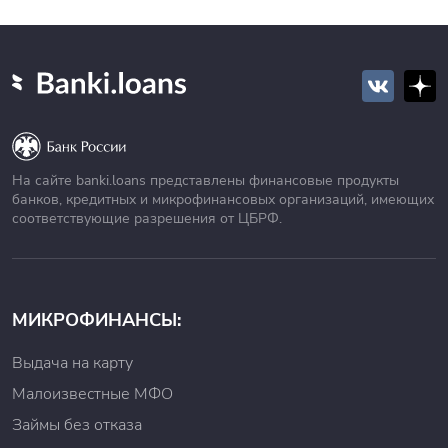
На сайте banki.loans представлены финансовые продукты
банков, кредитных и микрофинансовых организаций, имеющих
соответствующие разрешения от ЦБРФ.
МИКРОФИНАНСЫ:
Выдача на карту
Малоизвестные МФО
Займы без отказа